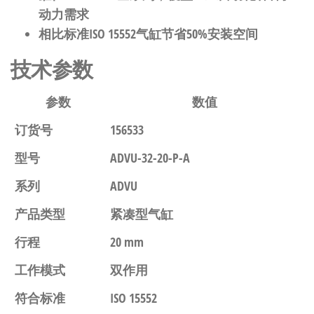
动力需求
相比标准ISO 15552气缸节省50%安装空间
技术参数
参数
数值
订货号
156533
型号
ADVU-32-20-P-A
系列
ADVU
产品类型
紧凑型气缸
行程
20 mm
工作模式
双作用
符合标准
ISO 15552