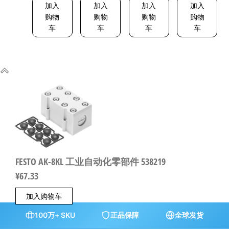
5-2 8001232
加入
加入
加入
加入
购物
购物
购物
购物
车
车
车
车
FESTO AK-8KL 工业自动化零部件 538219
¥
67.33
加入购物车
100万+ SKU
正品保障
全球发货