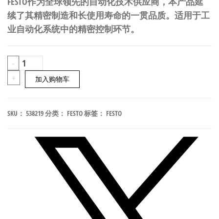
FESTO作为全球领先的自动化技术供应商，本产品延
续了其精密制造和长使用寿命的一贯品质。适用于工
业自动化系统中的精密控制环节。
FESTO
-
AK-
+
加入购物车
8KL
工
SKU：
538219
分类：
FESTO
标签：
FESTO
业
自
动
化
零
部
件
538219