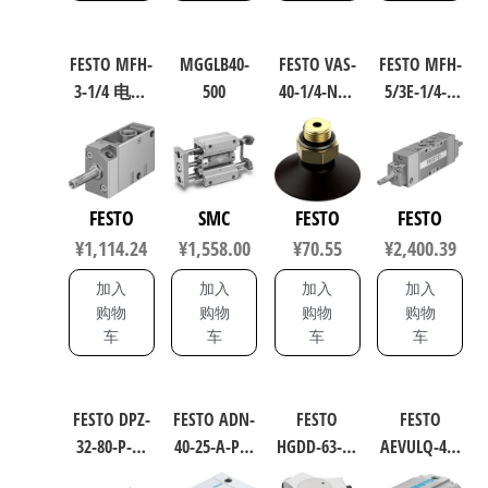
FESTO MFH-
MGGLB40-
FESTO VAS-
FESTO MFH-
3-1/4 电磁
500
40-1/4-NBR
5/3E-1/4-B
阀 9964
电磁阀/控
电磁阀
制阀 规格
19786
40 36143
FESTO
SMC
FESTO
FESTO
¥
1,114.24
¥
1,558.00
¥
70.55
¥
2,400.39
加入
加入
加入
加入
购物
购物
购物
购物
车
车
车
车
FESTO DPZ-
FESTO ADN-
FESTO
FESTO
32-80-P-A-
40-25-A-P-A
HGDD-63-A-
AEVULQ-40-
KF 双活塞
紧凑型气
G1 工业自
20-P-A 紧凑