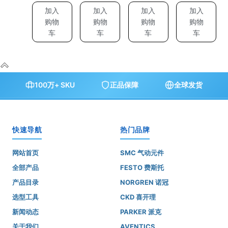
加入
加入
加入
加入
购物
购物
购物
购物
车
车
车
车
100万+ SKU
正品保障
全球发货
快速导航
热门品牌
网站首页
SMC 气动元件
全部产品
FESTO 费斯托
产品目录
NORGREN 诺冠
选型工具
CKD 喜开理
新闻动态
PARKER 派克
关于我们
AVENTICS