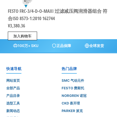
FESTO FRC-3/4-D-O-MAXI 过滤减压阀润滑器组合 符
合ISO 8573-1:2010 162744
¥
3,380.36
加入购物车
100万+ SKU
正品保障
全球发货
快速导航
热门品牌
网站首页
SMC 气动元件
全部产品
FESTO 费斯托
产品目录
NORGREN 诺冠
选型工具
CKD 喜开理
新闻动态
PARKER 派克