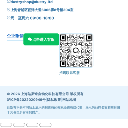
dustryshop@dustry.ltd
上海青浦区崧泽大道6066弄8号楼304室
周一至周六 09:00–18:00
企业微信
点击进入客服
扫码联系客服
© 2026 上海达斯奇自动化科技有限公司 版权所有
|
|
沪ICP备2022020949号
隐私政策
网站地图
达斯奇不是本网站上展示的制造商的授权经销商或代表，展示的品牌名称和商标属
于其各自所有者的财产。