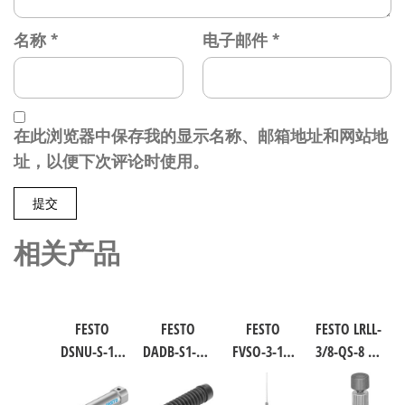
名称
*
电子邮件
*
在此浏览器中保存我的显示名称、邮箱地址和网站地
址，以便下次评论时使用。
相关产品
FESTO
FESTO
FESTO
FESTO LRLL-
DSNU-S-16-
DADB-S1-40-
FVSO-3-1/8
3/8-QS-8 气
40-P-A 圆形
S51-125 气
工业自动
源处理元
气缸 行程
缸波纹管
化零部件
件 规格8