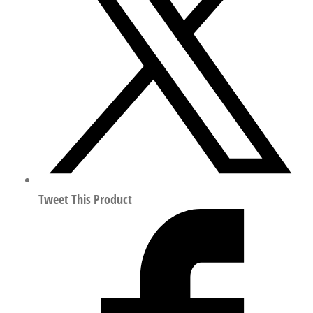
化
零
部
件
规
格
160
8047581
数
量
Tweet This Product