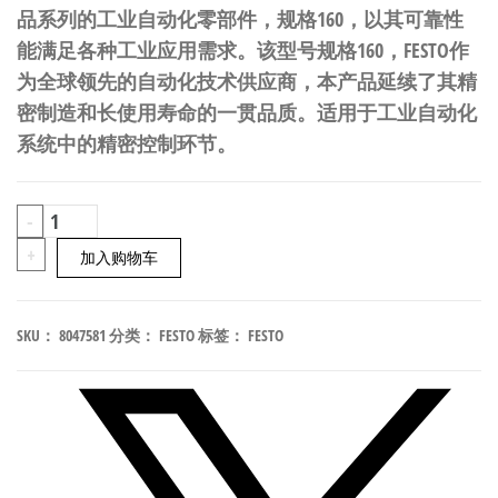
品系列的工业自动化零部件，规格160，以其可靠性
能满足各种工业应用需求。该型号规格160，FESTO作
为全球领先的自动化技术供应商，本产品延续了其精
密制造和长使用寿命的一贯品质。适用于工业自动化
系统中的精密控制环节。
FESTO
-
EADC-
+
加入购物车
E16-
160-
SKU：
8047581
分类：
FESTO
标签：
FESTO
E14
工
业
自
动