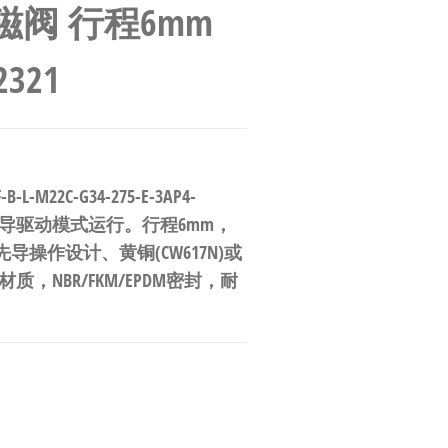
电磁阀 行程6mm
2321
M22C-G34-275-E-3AP4-
力先导驱动模式运行。行程6mm，
先导操作设计、黄铜(CW617N)或
材质，NBR/FKM/EPDM密封，耐