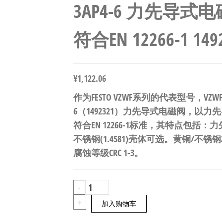
3AP4-6 力先导式
符合EN 12266-1 149
¥
1,122.06
作为FESTO VZWF系列的代表型号，VZWF-B-L-
6（1492321）力先导式电磁阀，以
符合EN 12266-1标准，其特点包括：力
不锈钢(1.4581)壳体可选。黄铜/不锈钢
腐蚀等级CRC 1-3。
FESTO
-
VZWF-
+
加入购物车
B-