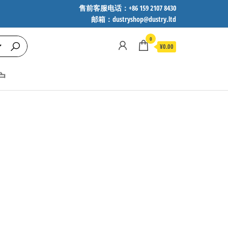
售前客服电话：+86 159 2107 8430
邮箱：dustryshop@dustry.ltd
0
¥0.00
户