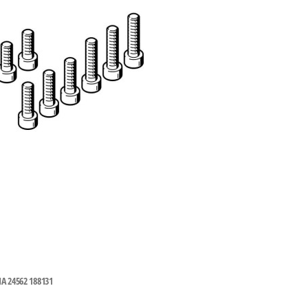
4562 188131