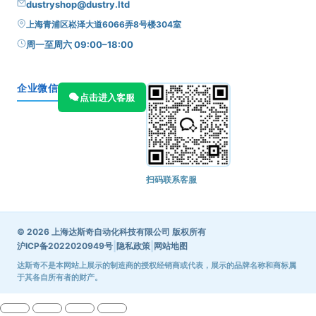
dustryshop@dustry.ltd
上海青浦区崧泽大道6066弄8号楼304室
周一至周六 09:00–18:00
企业微信
点击进入客服
扫码联系客服
© 2026 上海达斯奇自动化科技有限公司 版权所有
|
|
沪ICP备2022020949号
隐私政策
网站地图
达斯奇不是本网站上展示的制造商的授权经销商或代表，展示的品牌名称和商标属
于其各自所有者的财产。