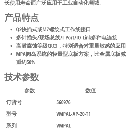
长使用寿命而广泛应用于工业自动化领域。
产品特点
QS快插式或M7螺纹式工作线接口
多针插头/现场总线/I-Port/IO-Link多种电连接
高耐腐蚀等级CRC3，特别适合对重量敏感的应用
MPA阀岛系统的轻量型底板方案，比金属底板减
重约50%
技术参数
参数
数值
订货号
560976
型号
VMPAL-AP-20-T1
系列
VMPAL