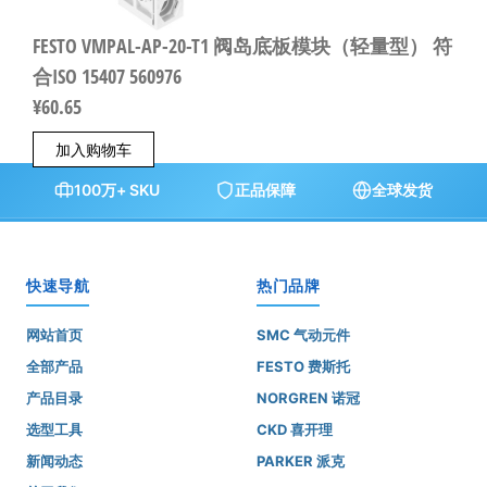
FESTO VMPAL-AP-20-T1 阀岛底板模块（轻量型） 符
合ISO 15407 560976
¥
60.65
加入购物车
100万+ SKU
正品保障
全球发货
快速导航
热门品牌
网站首页
SMC 气动元件
全部产品
FESTO 费斯托
产品目录
NORGREN 诺冠
选型工具
CKD 喜开理
新闻动态
PARKER 派克