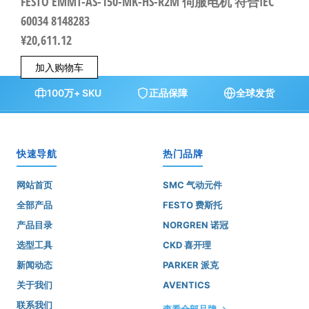
FESTO EMMT-AS-150-MK-HS-R2M 伺服电机 符合IEC
60034 8148283
¥
20,611.12
加入购物车
100万+ SKU
正品保障
全球发货
快速导航
热门品牌
网站首页
SMC 气动元件
全部产品
FESTO 费斯托
产品目录
NORGREN 诺冠
选型工具
CKD 喜开理
新闻动态
PARKER 派克
关于我们
AVENTICS
联系我们
查看全部品牌 →