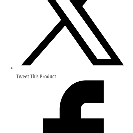
机
符
合
IEC
60034
8148283
数
量
Tweet This Product