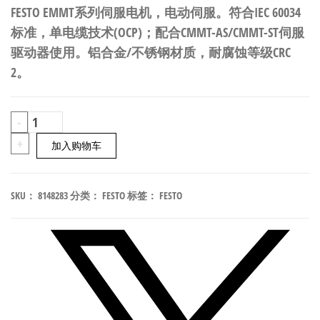
FESTO EMMT系列伺服电机，电动伺服。符合IEC 60034
标准，单电缆技术(OCP)；配合CMMT-AS/CMMT-ST伺服
驱动器使用。铝合金/不锈钢材质，耐腐蚀等级CRC
2。
FESTO
-
EMMT-
+
加入购物车
AS-
150-
SKU：
8148283
分类：
FESTO
标签：
FESTO
MK-
HS-
R2M
伺
服
电