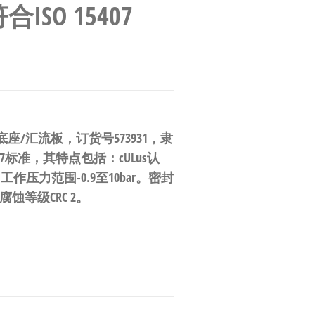
SO 15407
GR 阀岛底座/汇流板，订货号573931，隶
07标准，其特点包括：cULus认
选、工作压力范围-0.9至10bar。密封
蚀等级CRC 2。