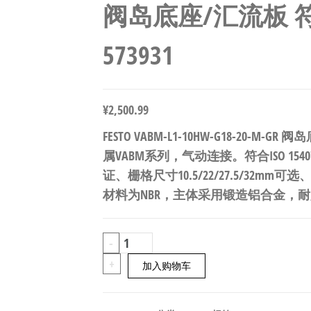
阀岛底座/汇流板 符合I
573931
¥
2,500.99
FESTO VABM-L1-10HW-G18-20-M-
属VABM系列，气动连接。符合ISO 154
证、栅格尺寸10.5/22/27.5/32mm可
材料为NBR，主体采用锻造铝合金，耐腐
FESTO
-
VABM-
+
加入购物车
L1-
10HW-