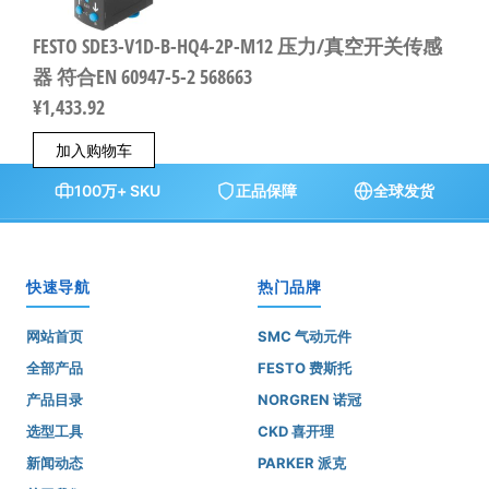
FESTO SDE3-V1D-B-HQ4-2P-M12 压力/真空开关传感
器 符合EN 60947-5-2 568663
¥
1,433.92
加入购物车
100万+ SKU
正品保障
全球发货
快速导航
热门品牌
网站首页
SMC 气动元件
全部产品
FESTO 费斯托
产品目录
NORGREN 诺冠
选型工具
CKD 喜开理
新闻动态
PARKER 派克