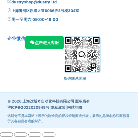
dustryshop@dustry.ltd
上海青浦区崧泽大道6066弄8号楼304室
周一至周六 09:00–18:00
企业微信
点击进入客服
扫码联系客服
© 2026 上海达斯奇自动化科技有限公司 版权所有
|
|
沪ICP备2022020949号
隐私政策
网站地图
达斯奇不是本网站上展示的制造商的授权经销商或代表，展示的品牌名称和商标属
于其各自所有者的财产。