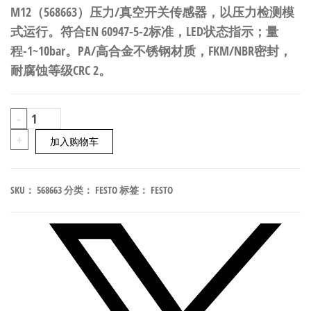
M12（568663）压力/真空开关传感器，以压力检测模
式运行。符合EN 60947-5-2标准，LED状态指示；量
程-1~10bar。PA/高合金不锈钢材质，FKM/NBR密封，
耐腐蚀等级CRC 2。
FESTO
-
SDE3-
+
加入购物车
V1D-
B-
SKU：
568663
分类：
FESTO
标签：
FESTO
HQ4-
2P-
M12
压
力/
真