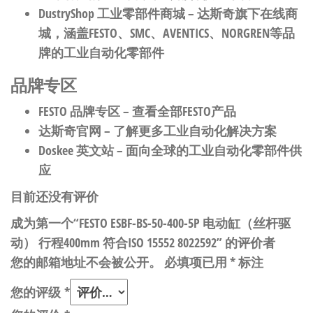
DustryShop 工业零部件商城
– 达斯奇旗下在线商
城，涵盖FESTO、SMC、AVENTICS、NORGREN等品
牌的工业自动化零部件
品牌专区
FESTO 品牌专区
– 查看全部FESTO产品
达斯奇官网
– 了解更多工业自动化解决方案
Doskee 英文站
– 面向全球的工业自动化零部件供
应
目前还没有评价
成为第一个“FESTO ESBF-BS-50-400-5P 电动缸（丝杆驱
动） 行程400mm 符合ISO 15552 8022592” 的评价者
您的邮箱地址不会被公开。
必填项已用
*
标注
您的评级
*