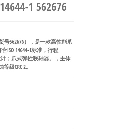
644-1 562676
号（订货号562676），是一款高性能爪
O 14644-1标准，行程
维护设计；爪式弹性联轴器。，主体
级CRC 2。