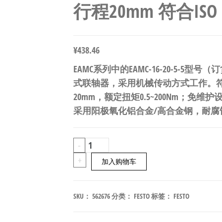
行程20mm 符合ISO 14
¥
438.46
EAMC系列中的EAMC-16-20-5-5型
式联轴器，采用机械传动方式工作。符合IS
20mm，额定扭矩0.5~200Nm；免
采用阳极氧化铝合金/高合金钢，耐腐蚀等
FESTO
-
EAMC-
+
加入购物车
16-
20-
SKU：
562676
分类：
FESTO
标签：
FESTO
5-
5