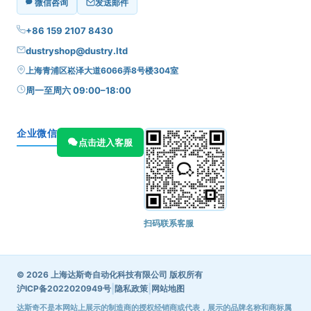
微信咨询
发送邮件
+86 159 2107 8430
dustryshop@dustry.ltd
上海青浦区崧泽大道6066弄8号楼304室
周一至周六 09:00–18:00
企业微信
点击进入客服
扫码联系客服
© 2026 上海达斯奇自动化科技有限公司 版权所有
|
|
沪ICP备2022020949号
隐私政策
网站地图
达斯奇不是本网站上展示的制造商的授权经销商或代表，展示的品牌名称和商标属