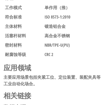
工作模式
单作用（推）
符合标准
ISO 8573-1:2010
主体材料
锻造铝合金
活塞杆材料
高合金不锈钢
密封材料
NBR/TPE-U(PU)
耐腐蚀等级
CRC 2
应用领域
主要应用场景包括夹紧工位、定位装置、装配夹具等
工业自动化场合。
相关链接