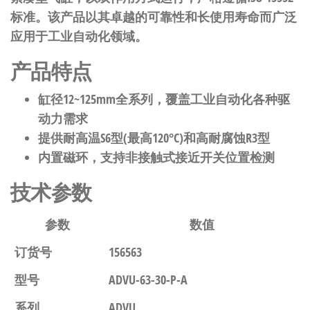
标准。该产品以其卓越的可靠性和长使用寿命而广泛
应用于工业自动化领域。
产品特点
缸径12~125mm全系列，覆盖工业自动化各种驱
动力需求
提供耐高温S6型(最高120°C)和高耐腐蚀R3型
内置磁环，支持非接触式接近开关位置检测
技术参数
参数
数值
订货号
156563
型号
ADVU-63-30-P-A
系列
ADVU