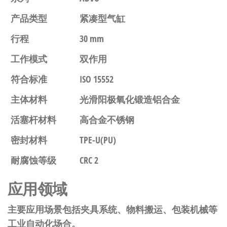
产品类型
紧凑型气缸
行程
30 mm
工作模式
双作用
符合标准
ISO 15552
主体材料
光滑阳极氧化锻造铝合金
活塞杆材料
高合金不锈钢
密封材料
TPE-U(PU)
耐腐蚀等级
CRC 2
应用领域
主要应用场景包括夹具系统、物料搬运、包装机械等
工业自动化场合。