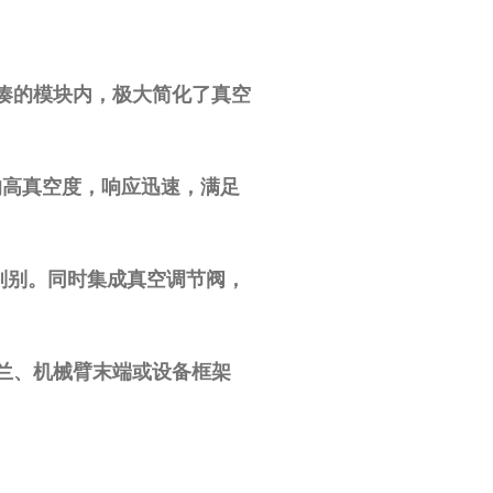
凑的模块内，
极大简化了真空
的高真空度，响应迅速，满足
无判别。同时集成
真空调节阀
，
兰、机械臂末端或设备框架