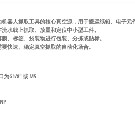
为机器人抓取工具的核心真空源，用于搬运纸箱、电子元
在流水线上抓取、放置和定位中小型工件。
薄膜、标签、袋装物进行包装、分拣或贴标。
需要快速、稳定真空抓取的自动化场合。
G1/8″ 或 M5
NP