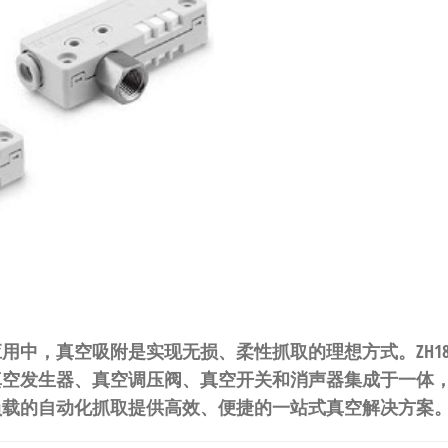
中，真空吸附是实现无损、柔性抓取的理想方式。ZH18BSA
真空发生器、真空调压阀、真空开关和消声器集成于一体
负载的自动化抓取提供高效、便捷的一站式真空解决方案