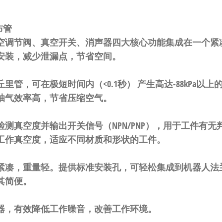
布管
空调节阀、真空开关、消声器
四大核心功能集成在一个紧
安装
，减少泄漏点，节省空间。
丘里管，可在
极短时间内（<0.1秒）
​ 产生高达
-88kPa
以上
抽气效率高，节省压缩空气。
检测真空度并输出开关信号（NPN/PNP），用于工件有
工作真空度
，适应不同材质和形状的工件。
紧凑，重量轻。提供标准安装孔，可轻松集成到机器人法
其简便
。
器，有效降低工作噪音，改善工作环境。