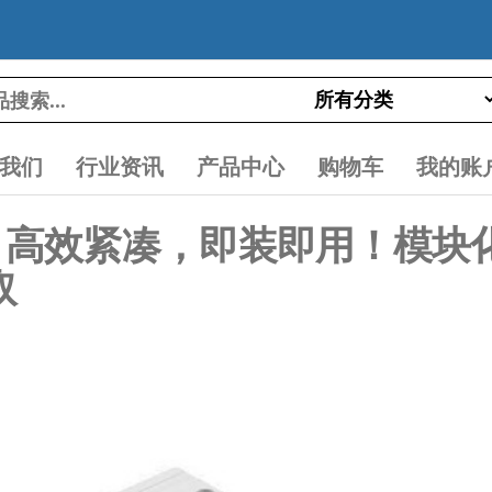
我们
行业资讯
产品中心
购物车
我的账
03-03：高效紧凑，即装即用！
取