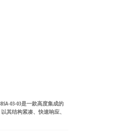
-03-03是一款
高度集成的
，以其
结构紧凑、快速响应、
。