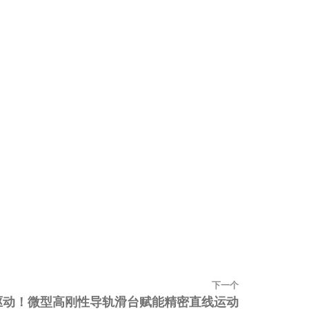
下一个
下
长程驱动！微型高刚性导轨滑台赋能精密直线运动
一