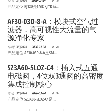
作者
XYJ2024
2026-03-24
0
产品定位 KJ12D是SMC KJ□D系…
AF30-03D-8-A：模块式空气过
滤器，高可视性大流量的气
源净化专家
作者
XYJ2024
2026-03-24
0
产品定位 AF30-03D-8-A是SM…
SZ3A60-5LOZ-C4：插入式五通
电磁阀，4位双3通阀的高密度
集成控制核心
作者
XYJ2024
2026-03-24
0
产品定位 SZ3A60-5LOZ-C4是…