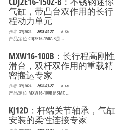
CDJ2E16-150Z-B：不锈钢迷你
自
气缸，带凸台双作用的长行
动
化
程动力单元
作者
XYJ2024
2026-03-27
0
产品定位 CDJ2E16-150Z-B是…
MXW16-100B：长行程高刚性
滑台，双杆双作用的重载精
密搬运专家
作者
XYJ2024
2026-03-27
0
产品定位 MXW16-100B是SMC …
KJ12D：杆端关节轴承，气缸
安装的柔性连接专家