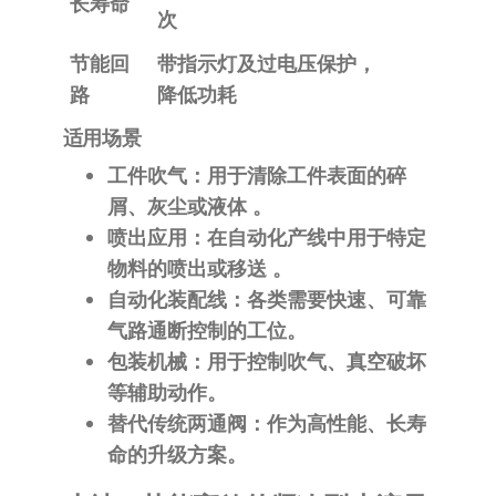
长寿命
次
节能回
带指示灯及过电压保护，
路
降低功耗
适用场景
工件吹气
：用于清除工件表面的碎
屑、灰尘或液体
。
喷出应用
：在自动化产线中用于特定
物料的喷出或移送
。
自动化装配线
：各类需要快速、可靠
气路通断控制的工位。
包装机械
：用于控制吹气、真空破坏
等辅助动作。
替代传统两通阀
：作为高性能、长寿
命的升级方案。