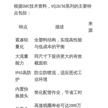
根据SMC技术资料，VQ20/30系列的主要特
点包括：
来
特点
描述
源
紧凑轻
全塑料结构，实现高性能
量化
与低成本的平衡
大流量
同尺寸下提供更大的有效
能力
截面积
IP65高防
防尘防喷流，适应恶劣工
护
业环境
内置快
简化配管作业，节省工时
换接头
高速线圈寿命可达2000万