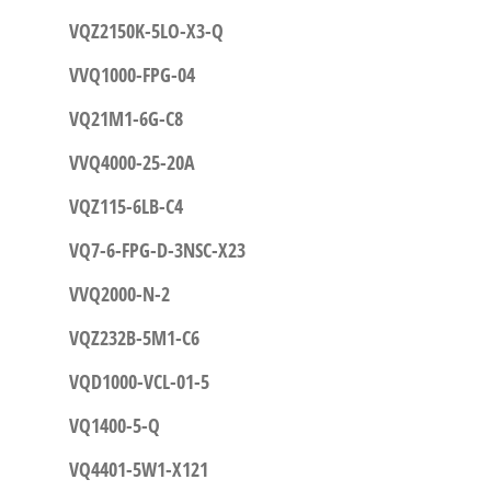
VQZ2150K-5LO-X3-Q
VVQ1000-FPG-04
VQ21M1-6G-C8
VVQ4000-25-20A
VQZ115-6LB-C4
VQ7-6-FPG-D-3NSC-X23
VVQ2000-N-2
VQZ232B-5M1-C6
VQD1000-VCL-01-5
VQ1400-5-Q
VQ4401-5W1-X121