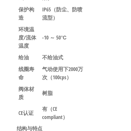
保护构
IP65
（防尘、防喷
造
流型）
环境温
度/流体
-10 ～ 50℃
温度
给油
不给油式
线圈寿
气动使用下
2000万
命
次
（100cps）
阀体材
树脂
质
有
（CE
CE认证
compliant）
结构与特点