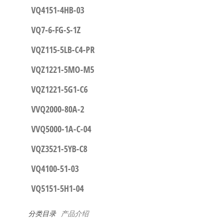
VQ4151-4HB-03
VQ7-6-FG-S-1Z
VQZ115-5LB-C4-PR
VQZ1221-5MO-M5
VQZ1221-5G1-C6
VVQ2000-80A-2
VVQ5000-1A-C-04
VQZ3521-5YB-C8
VQ4100-51-03
VQ5151-5H1-04
分类目录
产品介绍