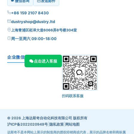
微信咨询
发送邮件
+86 159 2107 8430
dustryshop@dustry.ltd
上海青浦区崧泽大道6066弄8号楼304室
周一至周六 09:00–18:00
企业微信
点击进入客服
扫码联系客服
© 2026 上海达斯奇自动化科技有限公司 版权所有
|
|
沪ICP备2022020949号
隐私政策
网站地图
达斯奇不是本网站上展示的制造商的授权经销商或代表，展示的品牌名称和商标属