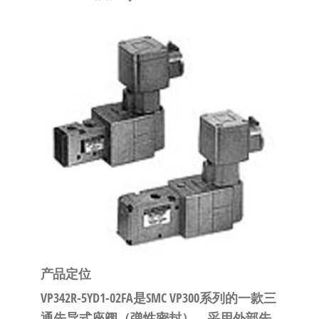
泛
国快速发
的
货。
工
业
自
动
化
零
部
件
供
应
商-
达
产品定位
斯
VP342R-5YD1-02FA是SMC VP300系列的一款
三
奇
通先导式座阀（弹性密封）
，采用
外部先