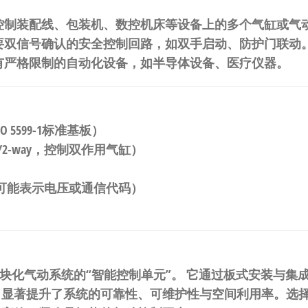
控制装配线、包装机、数控机床等设备上的多个气缸或气
要双信号确认的安全控制回路，如双手启动、防护门联动
有严格限制的自动化设备，如半导体设备、医疗仪器。
 5599-1标准基板）
2-way，控制双作用气缸）
2FA可能表示电压或通信代码）
电磁阀是模块化气动系统的“智能控制单元”。
​ 它通过板式安装与
，显著提升了系统的可靠性、可维护性与空间利用率。
选择