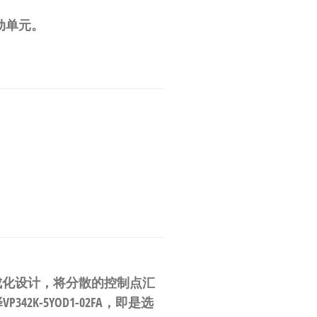
动单元。
。
集成化设计，将分散的控制点汇
VP342K-5YOD1-02FA，即是选