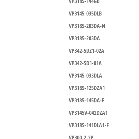
VP3185-144GB
VP3145-035DLB
VP3185-203DA-N
VP3185-203DA
VP342-5DZ1-02A
VP342-5D1-01A
VP3145-033DLA
VP3185-125DZA1
VP3185-145DA-F
VP3145V-042DZA1
VP3185-141DLA1-F
VP300-2-2P