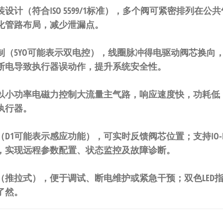
设计（符合ISO 5599/1标准），多个阀可紧密排列在
化管路布局，减少泄漏点。
制（5YO可能表示双电控），线圈脉冲得电驱动阀芯换向
断电导致执行器误动作，提升系统安全性。
以小功率电磁力控制大流量主气路，响应速度快，功耗低，
执行器。
（D1可能表示感应功能），可实时反馈阀芯位置；支持
I
，实现远程参数配置、状态监控及故障诊断。
（推拉式），便于调试、断电维护或紧急干预；双色LED
了然。