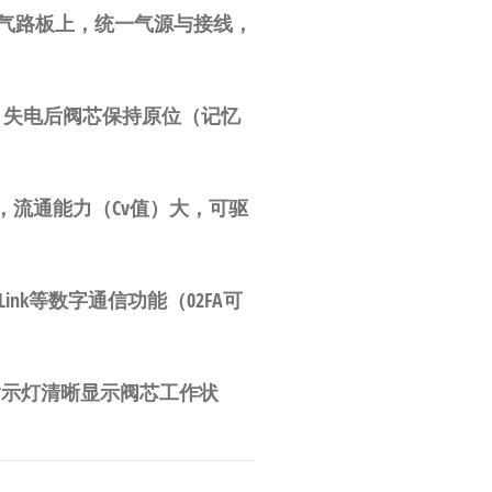
公共气路板上，统一气源与接线，
，失电后阀芯保持原位（记忆
流通能力（Cv值）大，可驱
O-Link等数字通信功能（02FA可
指示灯清晰显示阀芯工作状