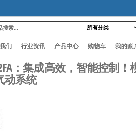
我们
行业资讯
产品中心
购物车
我的账
YOD1-02FA：集成高效，智能控
气动系统