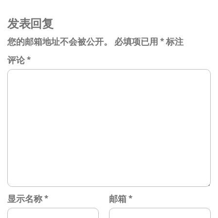
航
章
发表回复
您的邮箱地址不会被公开。
必填项已用
*
标注
评论
*
显示名称
*
邮箱
*