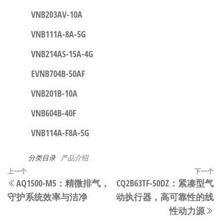
VNB203AV-10A
VNB111A-8A-5G
VNB214AS-15A-4G
EVNB704B-50AF
VNB201B-10A
VNB604B-40F
VNB114A-F8A-5G
分类目录
产品介绍
文
上
上一个
下一个
AQ1500-M5：精微排气，
CQ2B63TF-50DZ：紧凑型气
章
一
守护系统效率与洁净
动执行器，高可靠性的线
篇
导
性动力源
文