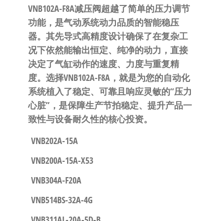
VNB102A-F8A减压阀超越了简单的压力调节
功能，是气动系统动力品质的
智能稳压
器
。其
先导式高精度设计
确保了在复杂工
况下依然能输出恒定、纯净的动力，直接
决定了气缸动作的速度、力度与重复精
度。选择VNB102A-F8A，就是为您的自动化
系统植入了
稳定、可靠且响应灵敏的“压力
心脏”
，是保障生产节拍稳定、提升产品一
致性与设备耐久性的核心投资。
VNB202A-15A
VNB200A-15A-X53
VNB304A-F20A
VNB514BS-32A-4G
VNB311AL-20A-5D-B