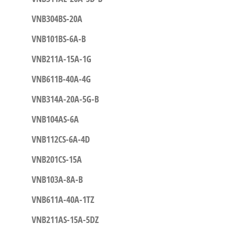
VNB304BS-20A
VNB101BS-6A-B
VNB211A-15A-1G
VNB611B-40A-4G
VNB314A-20A-5G-B
VNB104AS-6A
VNB112CS-6A-4D
VNB201CS-15A
VNB103A-8A-B
VNB611A-40A-1TZ
VNB211AS-15A-5DZ