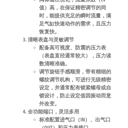
值）高，在保证精密调节的同
时，能提供
充足的瞬时流量
，满
足气缸快速动作的需求，且压力
恢复快。
清晰表盘与灵敏调节
配备
高可视度、防震的压力表
（表盘直径通常较大）
，压力读
数清晰准确。
调节旋钮手感顺滑，带有精细的
螺纹调节机构，可进行
无级精密
设定
，并通常配有锁紧螺母或自
锁设计，防止设定值因振动而意
外改变。
全功能端口，灵活多用
标准配置
进气口（IN）、出气口
（OUT）和压力表接口