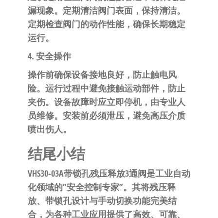
漏现象。定期清洁阀门表面，保持清洁。
定期检查阀门的动作性能，确保长期稳定
运行。
4. 安全操作
操作前确保设备接地良好，防止触电风
险。运行过程中避免接触运动部件，防止
夹伤。设备故障时应立即停机，由专业人
员维修。安装前必须泄压，避免高压介质
喷出伤人。
结尾小结
VHS30-03A带锁孔残压释放3通阀是工业自动
化领域的”安全控制专家”
。其将残压释
放、带锁孔设计与手动切换功能完美结
合，为各种工业应用提供了高效、可靠、