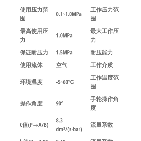
使用压力范
工作压力范
0.1~1.0MPa
围
围
最高使用压
最大工作压
1.0MPa
力
力
保证耐压力
1.5MPa
耐压能力
使用流体
空气
工作介质
工作温度范
环境温度
-5~60℃
围
手轮操作角
操作角度
90°
度
8.3
C值(P→A/B)
流量系数
dm³/(s·bar)