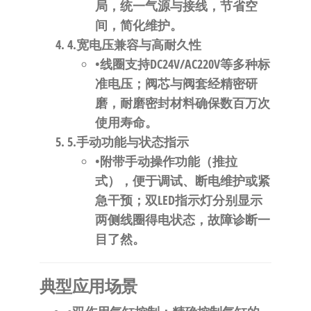
局，统一气源与接线，节省空
间，简化维护。
4.​
​宽电压兼容与高耐久性​
•线圈支持DC24V/AC220V等多种标
准电压；阀芯与阀套经精密研
磨，耐磨密封材料确保数百万次
使用寿命。
5.​
​手动功能与状态指示​
•附带手动操作功能（推拉
式），便于调试、断电维护或紧
急干预；双LED指示灯分别显示
两侧线圈得电状态，故障诊断一
目了然。
​典型应用场景​