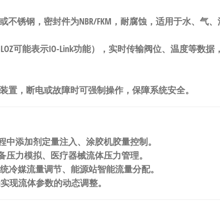
或不锈钢，密封件为NBR/FKM，耐腐蚀，适用于水、气
通信（-LOZ可能表示IO-Link功能），实时传输阀位、温度
作装置，断电或故障时可强制操作，保障系统安全。
流程中添加剂定量注入、涂胶机胶量控制。
设备压力模拟、医疗器械流体压力管理。
VAC系统冷媒流量调节、能源站智能流量分配。
联动实现流体参数的动态调整。