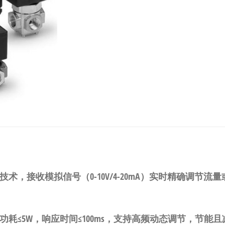
术，接收模拟信号（0-10V/4-20mA）实时精确调节流量
功耗≤5W，响应时间≤100ms，支持高频动态调节，节能