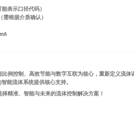
025可能表示口径代码）
L/min（需根据介质确认）
0mA
N通力阀以智能比例控制、高效节能与数字互联为核心，重新定义
0的智能流体系统提供核心支持。
-N，即是选择精准、智能与未来的流体控制解决方案！​