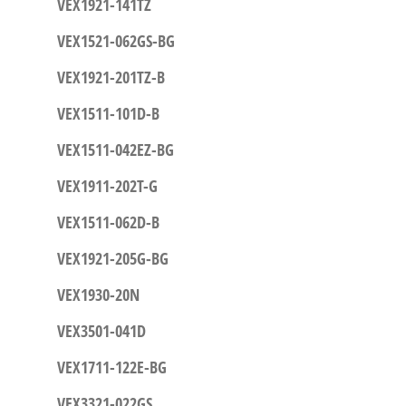
VEX1921-141TZ
VEX1521-062GS-BG
VEX1921-201TZ-B
VEX1511-101D-B
VEX1511-042EZ-BG
VEX1911-202T-G
VEX1511-062D-B
VEX1921-205G-BG
VEX1930-20N
VEX3501-041D
VEX1711-122E-BG
VEX3321-022GS