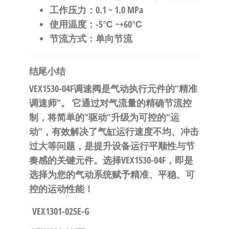
​工作压力​
​：0.1 ~ 1.0 MPa
​使用温度​
​：-5℃ ~+60℃
​节流方式​
​：单向节流
​结尾小结​
​VEX1530-04F调速阀是气动执行元件的“精准
调速师”。​
​ 它通过对气流量的精确节流控
制，将简单的“驱动”升级为可控的“运
动”，有效解决了气缸运行速度不均、冲击
过大等问题，是提升设备运行平顺性与节
奏感的关键元件。​
​选择VEX1530-04F，即是
选择为您的气动系统赋予精准、平稳、可
控的运动性能！​
VEX1301-025E-G