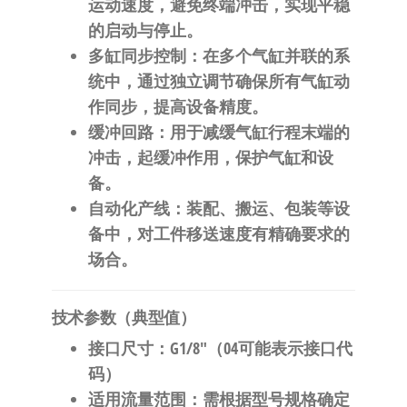
运动速度，避免终端冲击，实现平稳
的启动与停止。
​多缸同步控制​
​：在多个气缸并联的系
统中，通过独立调节确保所有气缸动
作同步，提高设备精度。
​缓冲回路​
​：用于减缓气缸行程末端的
冲击，起缓冲作用，保护气缸和设
备。
​自动化产线​
​：装配、搬运、包装等设
备中，对工件移送速度有精确要求的
场合。
​技术参数（典型值）​
​接口尺寸​
​：G1/8″（04可能表示接口代
码）
​适用流量范围​
​：需根据型号规格确定