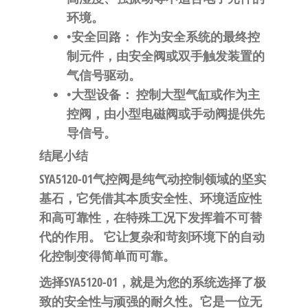
环境。
•​
​安全回路：​
​ 作为安全系统的最终控
制元件，由安全阀或双手触发装置的
气信号驱动。
•​
​大型设备：​
​ 控制大型气缸或作为主
控阀，由小型电磁阀或手动阀提供先
导信号。
​结尾小结​
​SYA5120-01气控阀是纯气动控制领域的坚实
基石，它凭借其本质安全性、环境适应性
和高可靠性，在特殊工况下发挥着不可替
代的作用。​
​ 它让复杂和苛刻环境下的自动
化控制变得简单而可靠。
​选择SYA5120-01，就是为您的系统选择了极
致的安全性与顽强的耐久性。它是一位无