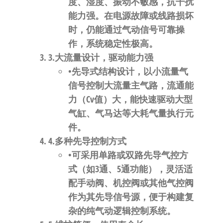
度、湿度、振动不敏感，抗干扰
能力强。在电源故障或线路损坏
时，仍能通过气动信号可靠操
作，系统稳定性极高。
3.​
​大流量设计，驱动能力强​
•先导式结构设计，以小流量气
信号控制大流量主气路，流通能
力（Cv值）大，能快速驱动大型
气缸、气马达等大耗气量执行元
件。
4.​
​多种先导控制方式​
•可采用单路或双路先导气控方
式（如3通、5通功能），灵活适
配手动阀、机控阀或其他气控阀
作为其先导信号源，便于构建复
杂的纯气动逻辑控制系统。