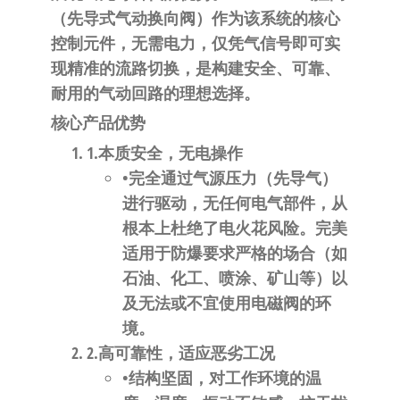
自
（先导式气动换向阀）作为该系统的核心
动
控制元件，无需电力，仅凭气信号即可实
化
现精准的流路切换，是构建安全、可靠、
耐用的气动回路的理想选择。
​核心产品优势​
1.​
​本质安全，无电操作​
•完全通过气源压力（先导气）
进行驱动，无任何电气部件，从
根本上杜绝了电火花风险。完美
适用于防爆要求严格的场合（如
石油、化工、喷涂、矿山等）以
及无法或不宜使用电磁阀的环
境。
2.​
​高可靠性，适应恶劣工况​
•结构坚固，对工作环境的温