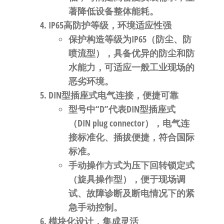
著降低设备整体能耗
。
IP65高防护等级，环境适应性强
保护构造等级为
IP65
（防尘、防
喷流型），具备优异的防尘和防
水能力，可适应一般工业现场的
恶劣环境
。
DIN型插座式电气连接，便捷可靠
型号中“
D
”代表
DIN型插座式
（DIN plug connector），电气连
接标准化、插拔便捷，符合国际
标准
。
手动操作方式为
压下回转锁定式
（旋具操作型）
，便于现场调
试、故障诊断及断电情况下的紧
急手动控制
。
模块化设计，集成灵活