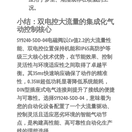
况。
小结：双电控大流量的集成化气
动控制核心
SY9240-5DD-04电磁阀以
Cv值2.2的大流量性
能、双电控位置保持机能和IP65高防护等
级
三大核心技术优势，在节能效果、控制
灵活性与环境适应性之间取得了卓越平
衡。其
35ms快速响应
确保了动作的精准
性，
0.35W超低功耗
显著降低系统能耗，
DIN型插座式电气连接
则提升了接线的便捷
与可靠性。选择SY9240-5DD-04，意味着为
您的自动化设备配置了一个
大流量驱动、
控制灵活且适应恶劣环境的智能气动节
点
，是构建高性能、高可靠性自动化生产
线的理想选择。