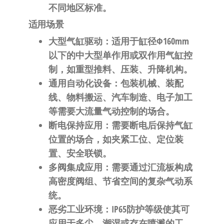
不同地区标准。
适用场景
大型气缸驱动
：适用于缸径Φ160mm
以下的中大型单作用或双作用气缸控
制，如重型推料、压装、升降机构。
通用自动化设备
：包装机械、装配
线、物料搬运、汽车制造、电子加工
等需要大流量气动控制的场合。
断电保持应用
：需要断电后保持气缸
位置的场合，如夹紧工位、定位装
置、安全联锁。
多阀集成应用
：需要通过汇流板构成
高密度阀组、节省空间的复杂气动系
统。
恶劣工业环境
：IP65防护等级使其可
应用于多尘、潮湿或存在喷溅的工