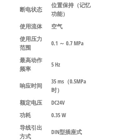
位置保持
（记忆
断电状态
功能）
使用流体
空气
使用压力
0.1 ～ 0.7 MPa
范围
最高动作
5 Hz
频率
35 ms
（0.5MPa
响应时间
时）
额定电压
DC24V
功耗
0.35 W
导线引出
DIN型插座式
方式