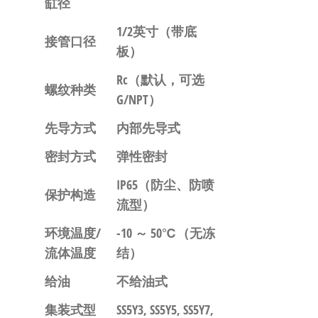
缸径
1/2英寸
（带底
接管口径
板）
Rc
（默认，可选
螺纹种类
G/NPT）
先导方式
内部先导式
密封方式
弹性密封
IP65
（防尘、防喷
保护构造
流型）
环境温度/
-10 ～ 50℃
（无冻
流体温度
结）
给油
不给油式
集装式型
SS5Y3, SS5Y5, SS5Y7,