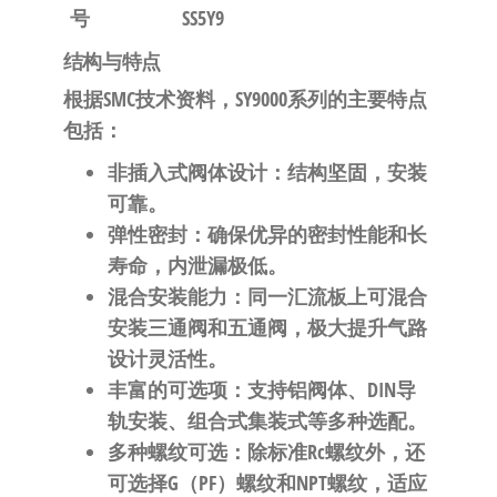
号
SS5Y9
结构与特点
根据SMC技术资料，SY9000系列的主要特点
包括
：
非插入式阀体设计
：结构坚固，安装
可靠。
弹性密封
：确保优异的密封性能和长
寿命，内泄漏极低。
混合安装能力
：同一汇流板上可混合
安装三通阀和五通阀，极大提升气路
设计灵活性。
丰富的可选项
：支持铝阀体、DIN导
轨安装、组合式集装式等多种选配。
多种螺纹可选
：除标准Rc螺纹外，还
可选择G（PF）螺纹和NPT螺纹，适应