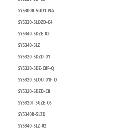
SY5300R-5UD1-NA
SY5320-5LOZD-C4
SY5340-5DZE-02
SY5340-5LZ
SY5320-5DZD-01
SY5320-5DZ-C8F-Q
SY5320-5LOU-01F-Q
SY5320-6DZD-C8
SY5320T-5GZE-C6
SY5340R-5LZD
SY5340-5LZ-02