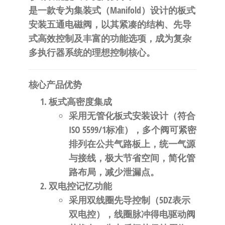
自
是一款专为集装式（Manifold）设计的板式
动
安装五通电磁阀，以其紧凑的结构、先导
化
式高效控制及丰富的功能选项，成为复杂
多执行器系统的理想控制核心。
核心产品优势
板式高密度集成
采用无管化板式安装设计（符合
ISO 5599/1标准），多个阀可紧密
排列在公共气路板上，统一气源
与接线，极大节省空间，简化管
路布局，减少泄漏点。
双电控记忆功能
采用双线圈先导控制（5DZ表示
双电控），线圈脉冲得电驱动阀