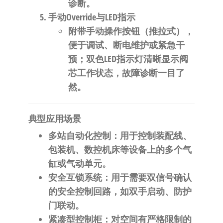
诊断。
手动Override与LED指示
附带手动操作按钮（推拉式），
便于调试、断电维护或紧急干
预；双色LED指示灯清晰显示阀
芯工作状态，故障诊断一目了
然。
典型应用场景
多站自动化控制
：用于控制装配线、
包装机、数控机床等设备上的多个气
缸或气动单元。
安全互锁系统
：用于需要双信号确认
的安全控制回路，如双手启动、防护
门联动。
紧凑型控制柜
：对空间有严格限制的