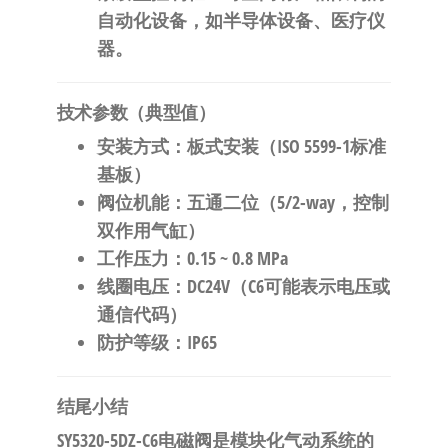
自动化设备，如半导体设备、医疗仪
器。
技术参数（典型值）
安装方式
：板式安装（ISO 5599-1标准
基板）
阀位机能
：五通二位（5/2-way，控制
双作用气缸）
工作压力
：0.15 ~ 0.8 MPa
线圈电压
：DC24V（C6可能表示电压或
通信代码）
防护等级
：IP65
结尾小结
SY5320-5DZ-C6电磁阀是模块化气动系统的