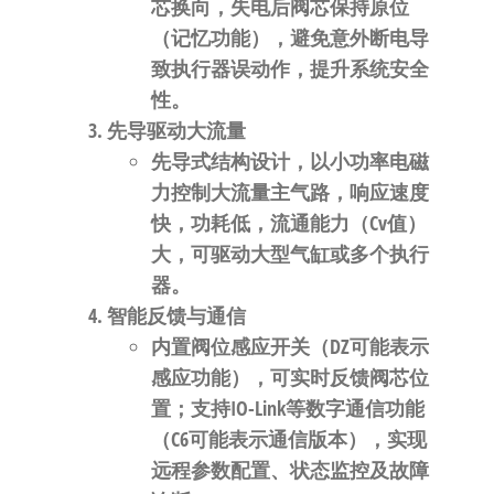
芯换向，失电后阀芯保持原位
（记忆功能），避免意外断电导
致执行器误动作，提升系统安全
性。
先导驱动大流量
先导式结构设计，以小功率电磁
力控制大流量主气路，响应速度
快，功耗低，流通能力（Cv值）
大，可驱动大型气缸或多个执行
器。
智能反馈与通信
内置阀位感应开关（DZ可能表示
感应功能），可实时反馈阀芯位
置；支持
IO-Link等数字通信功能
（C6可能表示通信版本）
，实现
远程参数配置、状态监控及故障