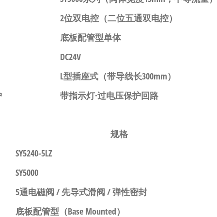
2位双电控
（二位五通双电控）
底板配管型单体
DC24V
L型插座式
（带导线长300mm）
护
带指示灯·过电压保护回路
规格
SY5240-5LZ
SY5000
5通电磁阀 / 先导式滑阀 / 弹性密封
底板配管型
（Base Mounted）