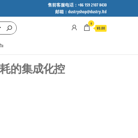
售前客服电话：+86 159 2107 8430
邮箱：dustryshop@dustry.ltd
0
¥0.00
户
低功耗的集成化控