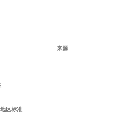
来源
性
同地区标准