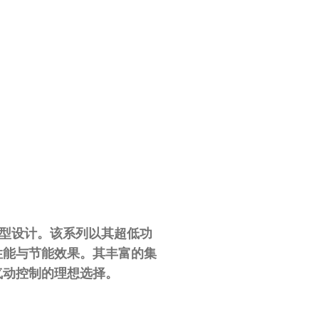
型
设计。该系列以其
超低功
性能与节能效果。其丰富的集
气动控制的理想选择
。