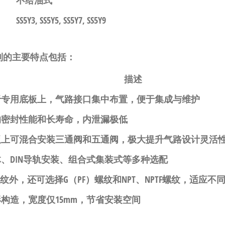
不给油式
SS5Y3, SS5Y5, SS5Y7, SS5Y9
0系列的主要特点包括：
描述
于专用底板上，气路接口集中布置，便于集成与维护
的密封性能和长寿命，内泄漏极低
板上可混合安装三通阀和五通阀，极大提升气路设计灵活
、DIN导轨安装、组合式集装式等多种选配
螺纹外，还可选择G（PF）螺纹和NPT、NPTF螺纹，适应不
构造，宽度仅15mm，节省安装空间