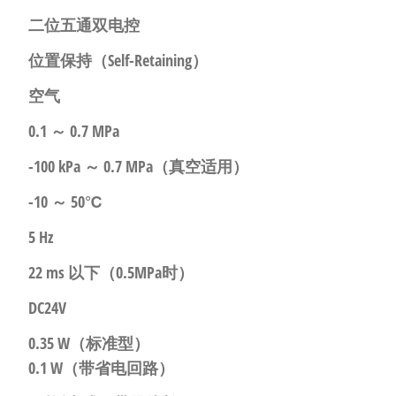
二位五通双电控
位置保持
（Self-Retaining）
空气
0.1 ～ 0.7 MPa
-100 kPa ～ 0.7 MPa
（真空适用）
-10 ～ 50℃
5 Hz
22 ms 以下
（0.5MPa时）
DC24V
0.35 W
（标准型）
0.1 W
（带省电回路）