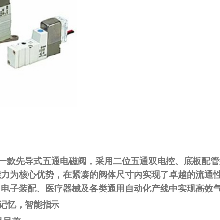
列的一款
先导式五通电磁阀
，采用
二位五通双电控、底板配管
能力
为核心优势，在紧凑的阀体尺寸内实现了卓越的流通
、电子装配、医疗器械及各类通用自动化产线中实现高效
记忆，智能指示