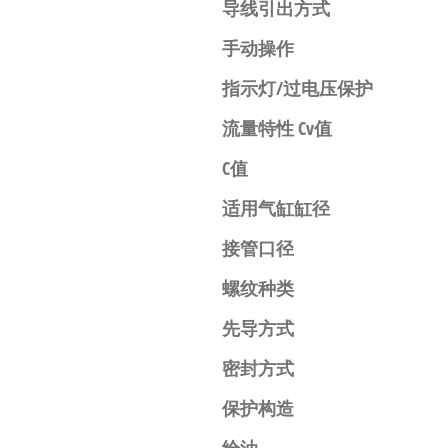
导线引出方式
手动操作
指示灯/过电压保护
流量特性 Cv值
C值
适用气缸缸径
接管口径
螺纹种类
先导方式
密封方式
保护构造