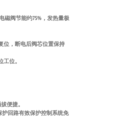
电磁阀节能约75%，发热量极
复位，
断电后阀芯位置保持
位工位。
插拔便捷
。
压保护回路有效保护控制系统免