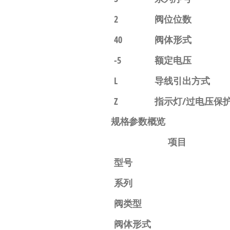
2
阀位位数
40
阀体形式
-5
额定电压
L
导线引出方式
Z
指示灯/过电压保
规格参数概览
项目
型号
系列
阀类型
阀体形式