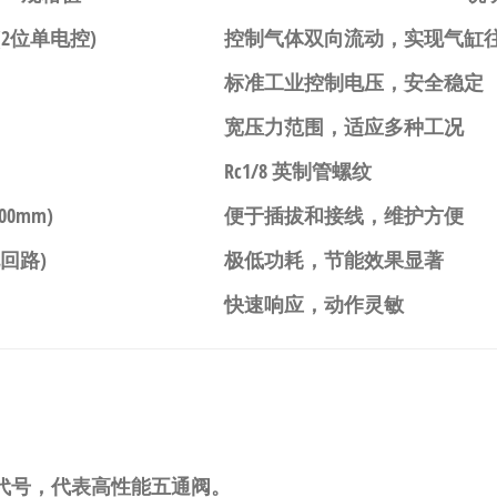
(2位单电控)
控制气体双向流动，实现气缸
标准工业控制电压，安全稳定
宽压力范围，适应多种工况
Rc1/8 英制管螺纹
00mm)
便于插拔和接线，维护方便
电回路)
极低功耗，节能效果显著
快速响应，动作灵敏
列代号，代表高性能五通阀。