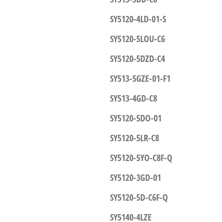
SY5120-4LD-01-S
SY5120-5LOU-C6
SY5120-5DZD-C4
SY513-5GZE-01-F1
SY513-4GD-C8
SY5120-5DO-01
SY5120-5LR-C8
SY5120-5YO-C8F-Q
SY5120-3GD-01
SY5120-5D-C6F-Q
SY5140-4LZE