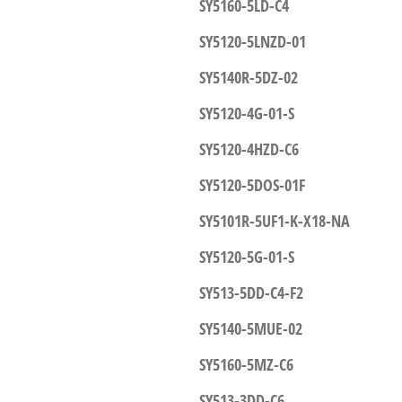
SY5160-5LD-C4
SY5120-5LNZD-01
SY5140R-5DZ-02
SY5120-4G-01-S
SY5120-4HZD-C6
SY5120-5DOS-01F
SY5101R-5UF1-K-X18-NA
SY5120-5G-01-S
SY513-5DD-C4-F2
SY5140-5MUE-02
SY5160-5MZ-C6
SY513-3DD-C6