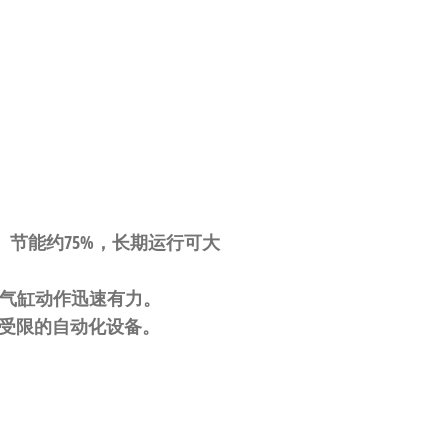
）节能约75%，长期运行可大
保气缸动作迅速有力。
间受限的自动化设备。