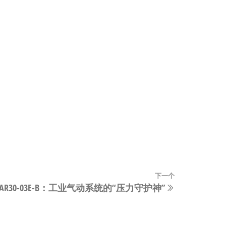
下一个
下
AR30-03E-B：工业气动系统的“压力守护神”
一
篇
文