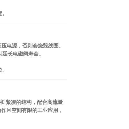
置。
他高压电源，否则会烧毁线圈。
以延长电磁阀寿命。
位。
​ 和
紧凑的结构
，配合高流量
动作且空间有限的工业应用，