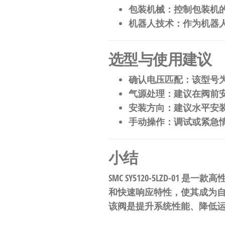
包装机械
：控制包装机
机器人技术
：作为机器
选型与使用建议
确认电压匹配
：该型号
气源处理
：建议在阀前
安装方向
：建议水平安
手动操作
：调试或紧急
小结
SMC SY5120-5LZD-01
​ 是一款高
和快速响应特性，使其成为
该阀是提升系统性能、降低