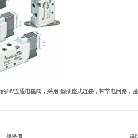
的24V五通电磁阀，采用L型插座式连接，带节电回路，
规格值
说