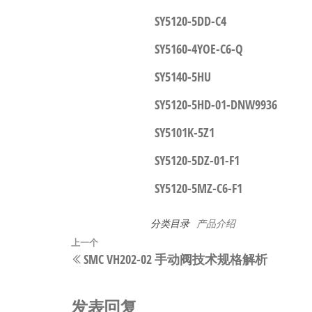
SY5120-5DD-C4
SY5160-4YOE-C6-Q
SY5140-5HU
SY5120-5HD-01-DNW9936
SY5101K-5Z1
SY5120-5DZ-01-F1
SY5120-5MZ-C6-F1
分类目录
产品介绍
文
上
上一个
SMC VH202-02 手动阀技术规格解析
章
一
篇
导
文
发表回复