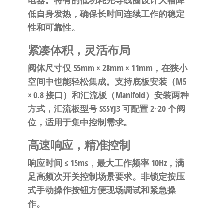
电器。特有的低功耗先导线圈设计大幅降
低自身发热，确保长时间连续工作的稳定
性和可靠性。
紧凑体积，灵活布局
阀体尺寸仅 55mm × 28mm × 11mm，在狭小
空间中也能轻松集成。支持底板安装（M5
× 0.8 接口）和汇流板（Manifold）安装两种
方式，汇流板型号 SS5YJ3 可配置 2~20 个阀
位，适用于集中控制需求。
高速响应，精准控制
响应时间 ≤ 15ms，最大工作频率 10Hz，满
足高频次开关控制场景要求。非锁定按压
式手动操作按钮方便现场调试和紧急操
作。