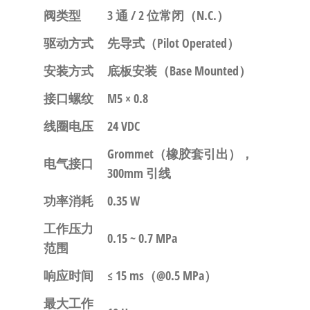
自
阀类型
3 通 / 2 位常闭（N.C.）
动
化
驱动方式
先导式（Pilot Operated）
安装方式
底板安装（Base Mounted）
接口螺纹
M5 × 0.8
线圈电压
24 VDC
Grommet（橡胶套引出），
电气接口
300mm 引线
功率消耗
0.35 W
工作压力
0.15 ~ 0.7 MPa
范围
响应时间
≤ 15 ms（@0.5 MPa）
最大工作