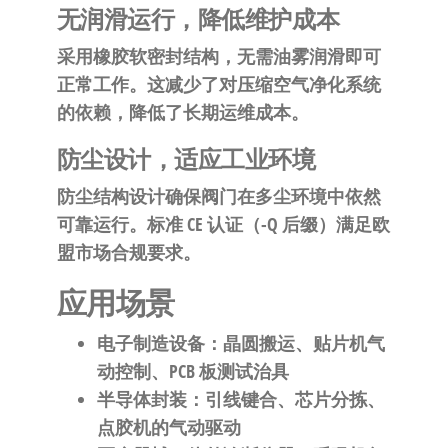
无润滑运行，降低维护成本
采用橡胶软密封结构，无需油雾润滑即可
正常工作。这减少了对压缩空气净化系统
的依赖，降低了长期运维成本。
防尘设计，适应工业环境
防尘结构设计确保阀门在多尘环境中依然
可靠运行。标准 CE 认证（-Q 后缀）满足欧
盟市场合规要求。
应用场景
电子制造设备
：晶圆搬运、贴片机气
动控制、PCB 板测试治具
半导体封装
：引线键合、芯片分拣、
点胶机的气动驱动