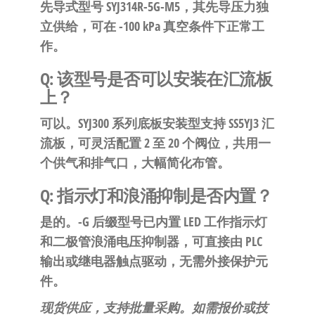
先导式型号 SYJ314R-5G-M5，其先导压力独
立供给，可在 -100 kPa 真空条件下正常工
作。
Q: 该型号是否可以安装在汇流板
上？
可以。SYJ300 系列底板安装型支持 SS5YJ3 汇
流板，可灵活配置 2 至 20 个阀位，共用一
个供气和排气口，大幅简化布管。
Q: 指示灯和浪涌抑制是否内置？
是的。-G 后缀型号已内置 LED 工作指示灯
和二极管浪涌电压抑制器，可直接由 PLC
输出或继电器触点驱动，无需外接保护元
件。
现货供应，支持批量采购。如需报价或技