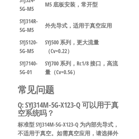
SYJ324-
M5 底板安装，常开型
5G-M5
SYJ314R-
外先导式，适用于真空应用
5G-M5
SYJ5120-
SYJ500 系列，更大流量
5G-M5
（Cv=0.22）
SYJ7140-
SYJ700 系列，Rc1/8 接口，高流
5G-01
量（Cv=0.56）
常见问题
Q: SYJ314M-5G-X123-Q 可以用于真
空系统吗？
标准型 SYJ314M-5G-X123-Q 为内部先导式，
不适用于真空。如需真空应用，请选择外