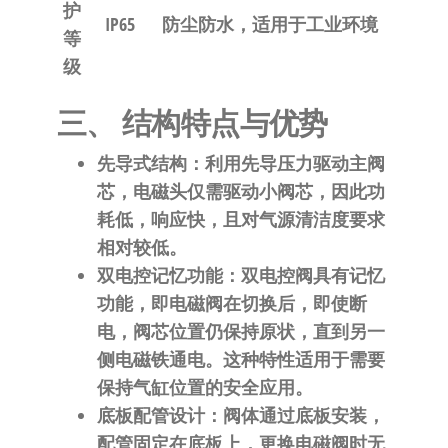
护
IP65
防尘防水，适用于工业环境
等
级
三、 结构特点与优势
先导式结构
：利用先导压力驱动主阀
芯，电磁头仅需驱动小阀芯，因此功
耗低，响应快，且对气源清洁度要求
相对较低。
双电控记忆功能
：双电控阀具有记忆
功能，即电磁阀在切换后，即使断
电，阀芯位置仍保持原状，直到另一
侧电磁铁通电。这种特性适用于需要
保持气缸位置的安全应用。
底板配管设计
：阀体通过底板安装，
配管固定在底板上，更换电磁阀时无