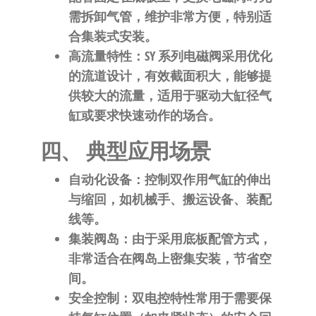
需拆卸气管，维护非常方便，特别适
合集装式安装。
高流量特性
：SY 系列电磁阀采用优化
的流道设计，有效截面积大，能够提
供较大的流量，适用于驱动大缸径气
缸或要求快速动作的场合。
四、 典型应用场景
自动化设备
：控制双作用气缸的伸出
与缩回，如机械手、搬运设备、装配
线等。
集装阀岛
：由于采用底板配管方式，
非常适合在阀岛上密集安装，节省空
间。
安全控制
：双电控特性常用于需要保