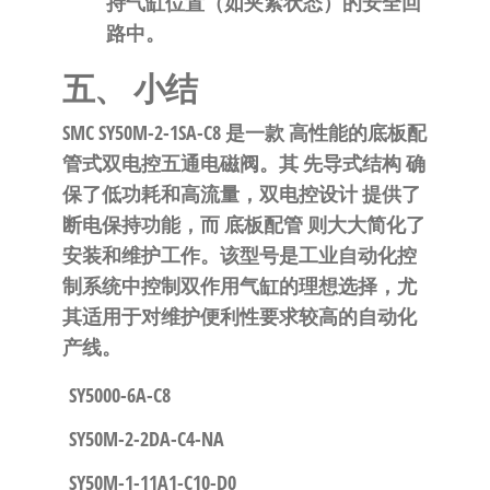
持气缸位置（如夹紧状态）的安全回
路中。
五、 小结
SMC SY50M-2-1SA-C8
​ 是一款
高性能的底板配
管式双电控五通电磁阀
。其
先导式结构
​ 确
保了低功耗和高流量，
双电控设计
​ 提供了
断电保持功能，而
底板配管
​ 则大大简化了
安装和维护工作。该型号是工业自动化控
制系统中控制双作用气缸的理想选择，尤
其适用于对维护便利性要求较高的自动化
产线。
SY5000-6A-C8
SY50M-2-2DA-C4-NA
SY50M-1-11A1-C10-D0