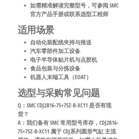
如需精准解读完整型号，可参阅 SMC
官方产品手册或联系选型工程师
适用场景
自动化装配线夹持与推送
汽车零部件加工设备
电子半导体贴片机与点胶机
食品包装与分拣设备
机器人末端工具（EOAT）
选型与采购常见问题
Q：SMC CDJ2B16-75+75Z-B-XC11 是否有现
货？
A：我们备有 SMC 常用型号库存，CDJ2B16-
75+75Z-B-XC11 属于 CDJ系列圆形气缸 主流