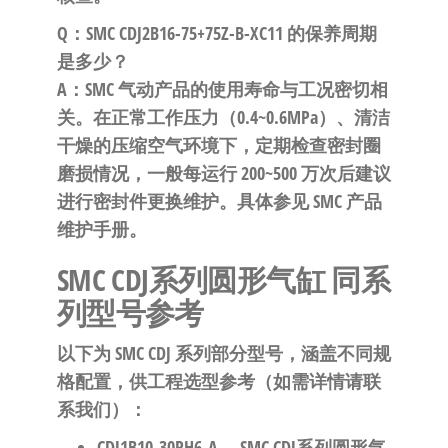
Q：SMC CDJ2B16-75+75Z-B-XC11 的保养周期
是多少？
A：SMC 气动产品的使用寿命与工况密切相
关。在正常工作压力（0.4~0.6MPa）、清洁
干燥的压缩空气环境下，定期检查密封圈
磨损情况，一般每运行 200~500 万次后建议
进行密封件更换维护。具体参见 SMC 产品
维护手册。
SMC CDJ系列圆形气缸 同系
列型号参考
以下为 SMC CDJ 系列部分型号，涵盖不同规
格配置，供工程选型参考（如需详情请联
系我们）：
CDJ1B10-30RH6-A
— SMC CDJ系列圆形气