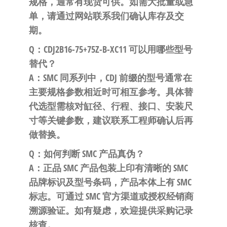
规格，通常有现货可供。如需大批量或急
单，请通过网站联系我们确认库存及交
期。
Q：CDJ2B16-75+75Z-B-XC11 可以用哪些型号
替代？
A：SMC 同系列中，CDJ 前缀的型号通常在
主要规格参数相近时可相互参考。具体替
代选型需核对缸径、行程、接口、安装尺
寸等关键参数，建议联系工程师确认后再
做替换。
Q：如何判断 SMC 产品真伪？
A：正品 SMC 产品包装上印有清晰的 SMC
品牌标识及型号条码，产品本体上有 SMC
标志。可通过 SMC 官方渠道或授权经销商
溯源验证。如有疑虑，欢迎提供采购记录
核查。