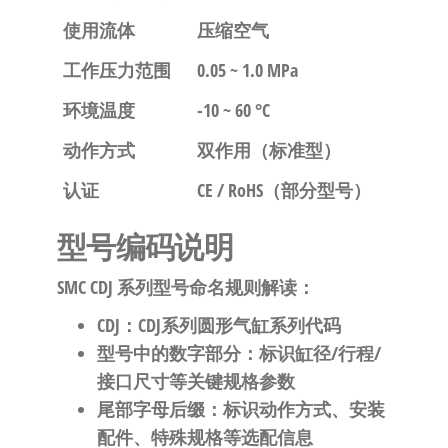
使用流体
压缩空气
工作压力范围
0.05 ~ 1.0 MPa
环境温度
-10 ~ 60 °C
动作方式
双作用（标准型）
认证
CE / RoHS（部分型号）
型号编码说明
SMC CDJ 系列型号命名规则解读：
CDJ
：CDJ系列圆形气缸系列代码
型号中的数字部分：标识缸径/行程/
接口尺寸等关键规格参数
尾部字母后缀：标识动作方式、安装
配件、特殊规格等选配信息