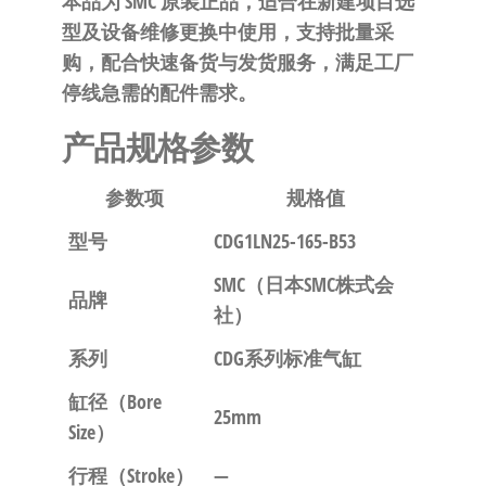
本品为 SMC 原装正品，适合在新建项目选
自
型及设备维修更换中使用，支持批量采
动
购，配合快速备货与发货服务，满足工厂
化
停线急需的配件需求。
产品规格参数
参数项
规格值
型号
CDG1LN25-165-B53
SMC（日本SMC株式会
品牌
社）
系列
CDG系列标准气缸
缸径（Bore
25mm
Size）
行程（Stroke）
—