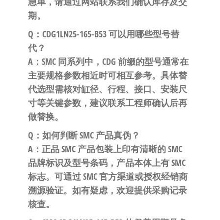
急单，请通过网站联系我们确认库存及交
期。
Q：CDG1LN25-165-B53 可以用哪些型号替
代？
A：SMC 同系列中，CDG 前缀的型号通常在
主要规格参数相近时可相互参考。具体替
代选型需核对缸径、行程、接口、安装尺
寸等关键参数，建议联系工程师确认后再
做替换。
Q：如何判断 SMC 产品真伪？
A：正品 SMC 产品包装上印有清晰的 SMC
品牌标识及型号条码，产品本体上有 SMC
标志。可通过 SMC 官方渠道或授权经销商
溯源验证。如有疑虑，欢迎提供采购记录
核查。