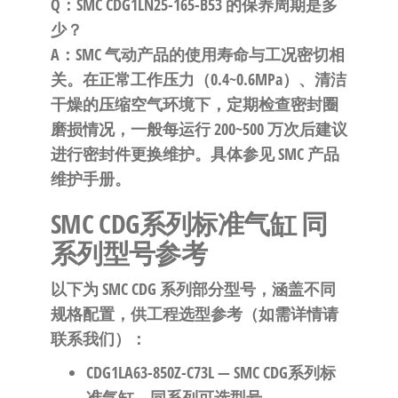
Q：SMC CDG1LN25-165-B53 的保养周期是多
少？
A：SMC 气动产品的使用寿命与工况密切相
关。在正常工作压力（0.4~0.6MPa）、清洁
干燥的压缩空气环境下，定期检查密封圈
磨损情况，一般每运行 200~500 万次后建议
进行密封件更换维护。具体参见 SMC 产品
维护手册。
SMC CDG系列标准气缸 同
系列型号参考
以下为 SMC CDG 系列部分型号，涵盖不同
规格配置，供工程选型参考（如需详情请
联系我们）：
CDG1LA63-850Z-C73L
— SMC CDG系列标
准气缸，同系列可选型号