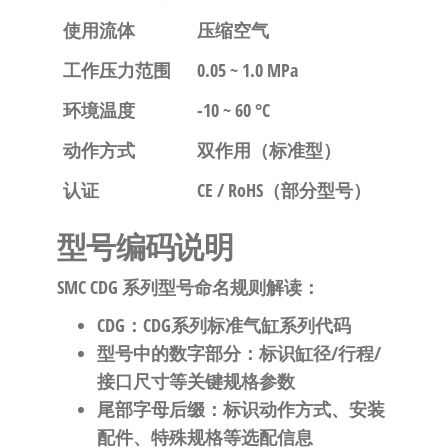
使用流体
压缩空气
工作压力范围
0.05 ~ 1.0 MPa
环境温度
-10 ~ 60 °C
动作方式
双作用（标准型）
认证
CE / RoHS（部分型号）
型号编码说明
SMC CDG 系列型号命名规则解读：
CDG
：CDG系列标准气缸系列代码
型号中的数字部分：标识缸径/行程/
接口尺寸等关键规格参数
尾部字母后缀：标识动作方式、安装
配件、特殊规格等选配信息