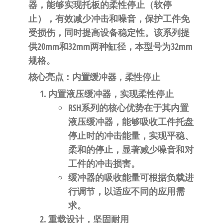
自
器
，能够实现托板的
柔性停止（软停
动
止）
，有效减少冲击和噪音，保护工件免
化
受损伤，同时提高设备稳定性
。该系列提
供20mm和32mm两种缸径，本型号为32mm
规格
。
核心亮点：内置缓冲器，柔性停止
内置液压缓冲器，实现柔性停止
RSH系列的核心优势在于其
内置
液压缓冲器
，能够吸收工件托盘
停止时的冲击能量，实现平稳、
柔和的停止，显著减少噪音和对
工件的冲击损害
。
缓冲器的吸收能量可根据负载进
行调节，以适应不同的应用需
求
。
重载设计，坚固耐用