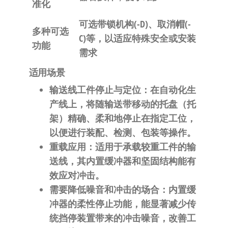
准化
可选带锁机构(-D)、取消帽(-
多种可选
C)等，以适应特殊安全或安装
功能
需求
适用场景
输送线工件停止与定位
：在自动化生
产线上，将随输送带移动的托盘（托
架）精确、柔和地停止在指定工位，
以便进行装配、检测、包装等操作
。
重载应用
：适用于承载较重工件的输
送线，其内置缓冲器和坚固结构能有
效应对冲击
。
需要降低噪音和冲击的场合
：内置缓
冲器的柔性停止功能，能显著减少传
统挡停装置带来的冲击噪音，改善工