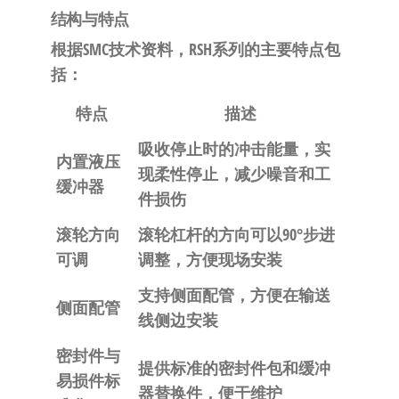
结构与特点
根据SMC技术资料，RSH系列的主要特点包
括
：
特点
描述
吸收停止时的冲击能量，实
内置液压
现柔性停止，减少噪音和工
缓冲器
件损伤
滚轮方向
滚轮杠杆的方向可以90°步进
可调
调整，方便现场安装
支持侧面配管，方便在输送
侧面配管
线侧边安装
密封件与
提供标准的密封件包和缓冲
易损件标
器替换件，便于维护