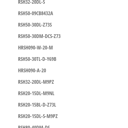
RSH32-20DL-S
RSH50-09CB8432A
RSH50-30DL-Z73S
RSH50-30DM-DCS-Z73
HRSH090-W-20-M
RSH50-30TL-D-Y69B
HRSH090-A-20
RSH32-20DL-M9PZ
RSH20-15DL-M9NL
RSH20-15BL-D-Z73L
RSH20-15DL-S-M9PZ
RSH80-40DM-DS