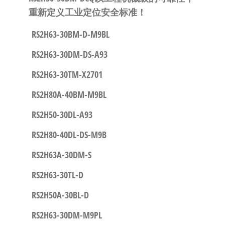
重新定义工业定位安全标准！
RS2H63-30BM-D-M9BL
RS2H63-30DM-DS-A93
RS2H63-30TM-X2701
RS2H80A-40BM-M9BL
RS2H50-30DL-A93
RS2H80-40DL-DS-M9B
RS2H63A-30DM-S
RS2H63-30TL-D
RS2H50A-30BL-D
RS2H63-30DM-M9PL