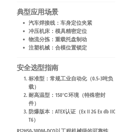
典型应用场景
汽车焊接线
：车身定位夹紧
冲压机床
：模具精密定位
物流分拣
：重载托盘制动
注塑机械
：合模位置锁定
安全选型指南
标准型
：常规工业自动化（0.5-3吨负
载）
耐高温型
：150℃环境（特殊密封
件）
防爆版本
：ATEX认证（Ex II 2G Ex db IIC
T6）
RS2H50-30DM-DCQ以工程机械级的可靠性，