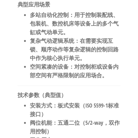
​典型应用场景​
​多站自动化控制​
​：用于控制装配线、
包装机、数控机床等设备上的多个气
缸或气动单元。
​复杂气动逻辑系统​
​：在需要实现互
锁、顺序动作等复杂逻辑的控制回路
中作为核心执行单元。
​空间紧凑的设备​
​：对控制柜或设备内
部空间有严格限制的应用场合。
​技术参数（典型值）​
​安装方式​
​：板式安装（ISO 5599-1标准
接口）
​阀位机能​
​：五通二位（5/2-way，双作
用控制）