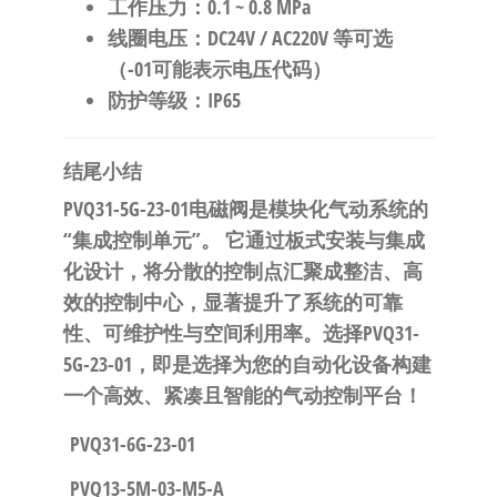
​工作压力​
​：0.1 ~ 0.8 MPa
​线圈电压​
​：DC24V / AC220V 等可选
（-01可能表示电压代码）
​防护等级​
​：IP65
​结尾小结​
​PVQ31-5G-23-01电磁阀是模块化气动系统的
“集成控制单元”。​
​ 它通过板式安装与集成
化设计，将分散的控制点汇聚成整洁、高
效的控制中心，显著提升了系统的可靠
性、可维护性与空间利用率。​
​选择PVQ31-
5G-23-01，即是选择为您的自动化设备构建
一个高效、紧凑且智能的气动控制平台！​
PVQ31-6G-23-01
PVQ13-5M-03-M5-A