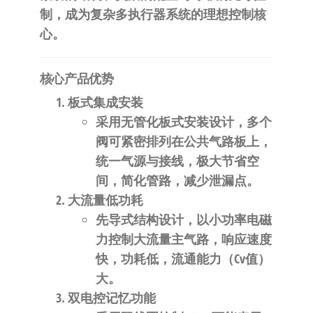
自
制，成为复杂多执行器系统的理想控制核
动
心。
化
​核心产品优势​
​板式集成安装​
采用无管化板式安装设计，多个
阀可紧密排列在公共气路板上，
统一气源与接线，极大节省空
间，简化管路，减少泄漏点。
​大流量低功耗​
先导式结构设计，以小功率电磁
力控制大流量主气路，响应速度
快，功耗低，流通能力（Cv值）
大。
​双电控记忆功能​