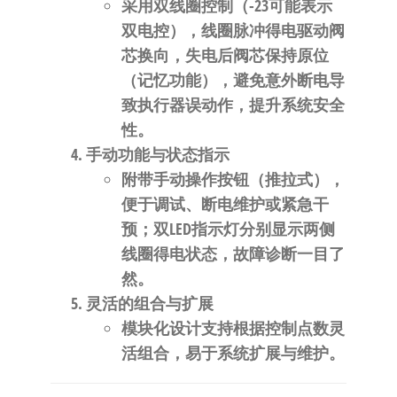
采用双线圈控制（-23可能表示
双电控），线圈脉冲得电驱动阀
芯换向，失电后阀芯保持原位
（记忆功能），避免意外断电导
致执行器误动作，提升系统安全
性。
​手动功能与状态指示​
附带手动操作按钮（推拉式），
便于调试、断电维护或紧急干
预；双LED指示灯分别显示两侧
线圈得电状态，故障诊断一目了
然。
​灵活的组合与扩展​
模块化设计支持根据控制点数灵
活组合，易于系统扩展与维护。