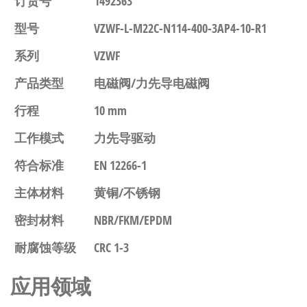
订货号
1492363
型号
VZWF-L-M22C-N114-400-3AP4-10-R1
系列
VZWF
产品类型
电磁阀/力先导电磁阀
行程
10 mm
工作模式
力先导驱动
符合标准
EN 12266-1
主体材料
黄铜/不锈钢
密封材料
NBR/FKM/EPDM
耐腐蚀等级
CRC 1-3
应用领域