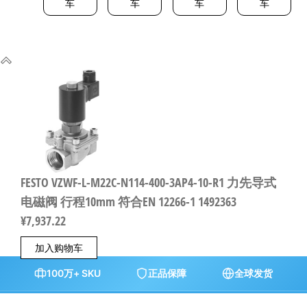
车
车
车
车
FESTO VZWF-L-M22C-N114-400-3AP4-10-R1 力先导式
电磁阀 行程10mm 符合EN 12266-1 1492363
¥
7,937.22
加入购物车
100万+ SKU
正品保障
全球发货