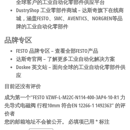
全球客户的工业自动化零部件供应平台
DustryShop 工业零部件商城
– 达斯奇旗下在线商
城，涵盖FESTO、SMC、AVENTICS、NORGREN等品
牌的工业自动化零部件
品牌专区
FESTO 品牌专区
– 查看全部FESTO产品
达斯奇官网
– 了解更多工业自动化解决方案
Doskee 英文站
– 面向全球的工业自动化零部件供
应
目前还没有评价
成为第一个“FESTO VZWF-L-M22C-N114-400-3AP4-10-R1 力
先导式电磁阀 行程10mm 符合EN 12266-1 1492363” 的评
价者
您的邮箱地址不会被公开。
必填项已用
*
标注