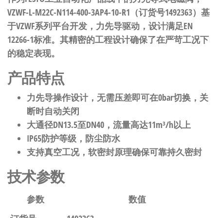
VZWF-L-M22C-N114-400-3AP4-10-R1（订货号1492363）基
于VZWF系列平台开发，力先导驱动，设计满足EN
12266-1标准。其精密的工程设计确保了在严苛工况下
的稳定表现。
产品特点
力先导操作设计，无需压差即可在0bar切换，关
断时自动关闭
大通径DN13.5至DN40，流量高达11m³/h以上
IP65防护等级，防尘防水
支持真空工况，软密封原理确保可靠持久密封
技术参数
参数
数值