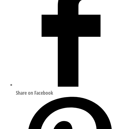
1
1492363
数
量
Share on Facebook