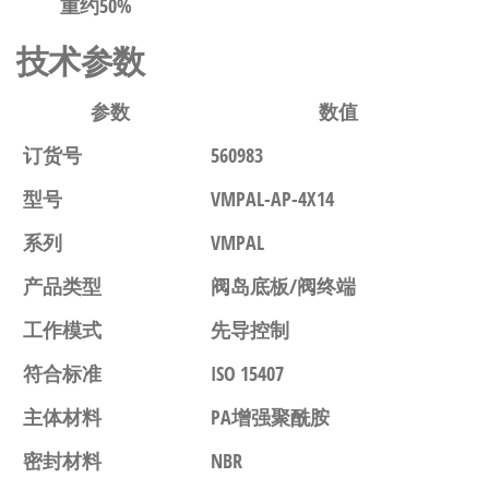
重约50%
技术参数
参数
数值
订货号
560983
型号
VMPAL-AP-4X14
系列
VMPAL
产品类型
阀岛底板/阀终端
工作模式
先导控制
符合标准
ISO 15407
主体材料
PA增强聚酰胺
密封材料
NBR