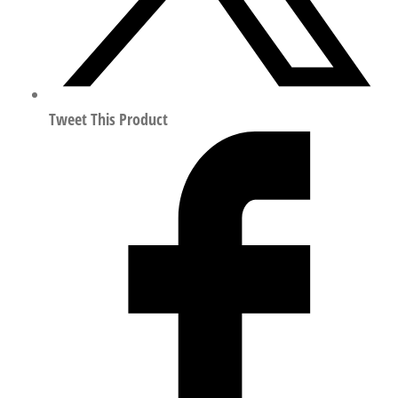
ISO
15407
560983
数
量
Tweet This Product