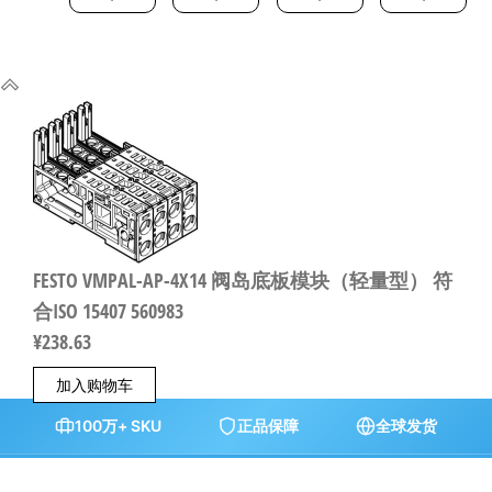
FESTO VMPAL-AP-4X14 阀岛底板模块（轻量型） 符
合ISO 15407 560983
¥
238.63
加入购物车
100万+ SKU
正品保障
全球发货