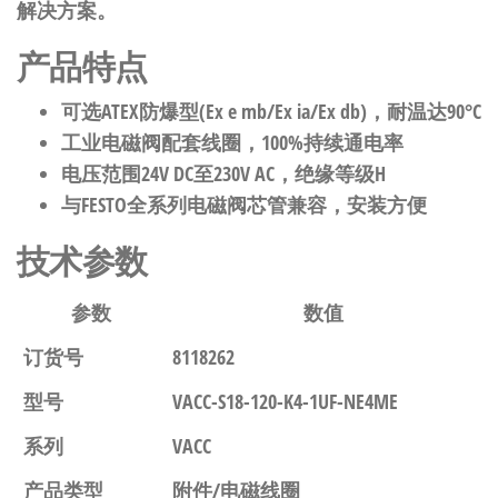
解决方案。
产品特点
可选ATEX防爆型(Ex e mb/Ex ia/Ex db)，耐温达90°C
工业电磁阀配套线圈，100%持续通电率
电压范围24V DC至230V AC，绝缘等级H
与FESTO全系列电磁阀芯管兼容，安装方便
技术参数
参数
数值
订货号
8118262
型号
VACC-S18-120-K4-1UF-NE4ME
系列
VACC
产品类型
附件/电磁线圈