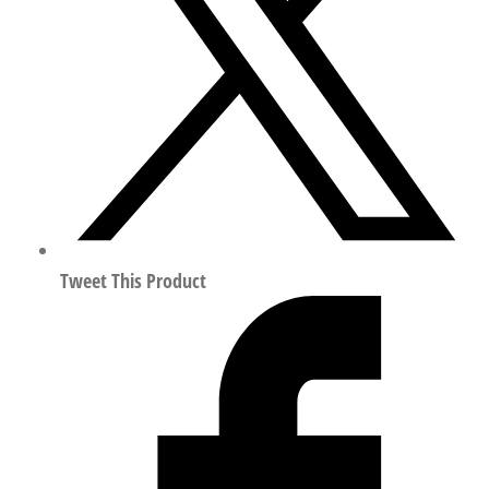
线
圈
符
合
EN
175301-
803
8118262
数
量
Tweet This Product