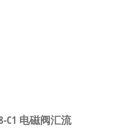
S-G38-C1 电磁阀汇流