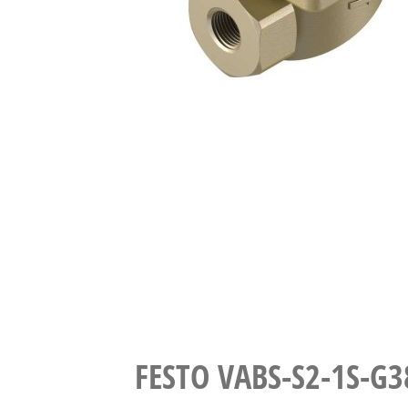
FESTO VABS-S2-1