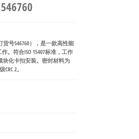
546760
型号（订货号546760），是一款高性能
符合ISO 15407标准，工作
；模块化卡扣安装。密封材料为
RC 2。