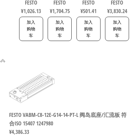
FESTO
FESTO
FESTO
FESTO
传感器 符
150443
80mm
¥
1,026.13
¥
1,704.75
¥
501.41
¥
3,830.24
合EN 60947-
156833
5-2 8001232
加入
加入
加入
加入
购物
购物
购物
购物
车
车
车
车
FESTO VABM-C8-12E-G14-14-PT-L 阀岛底座/汇流板 符
合ISO 15407 1247980
¥
4,386.33