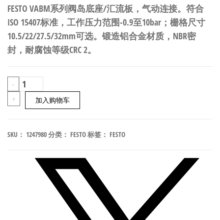
FESTO VABM系列阀岛底座/汇流板，气动连接。符合
ISO 15407标准，工作压力范围-0.9至10bar；栅格尺寸
10.5/22/27.5/32mm可选。锻造铝合金材质，NBR密
封，耐腐蚀等级CRC 2。
FESTO
-
VABM-
+
加入购物车
C8-
12E-
SKU：
1247980
分类：
FESTO
标签：
FESTO
G14-
14-
PT-
L
阀
岛