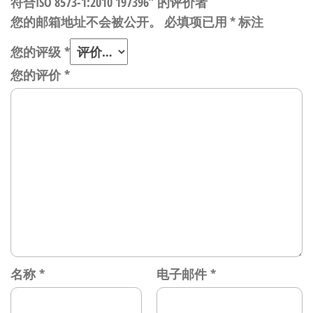
符合ISO 8573-1:2010 197396” 的评价者
您的邮箱地址不会被公开。
必填项已用
*
标注
您的评级
*
您的评价
*
名称
*
电子邮件
*