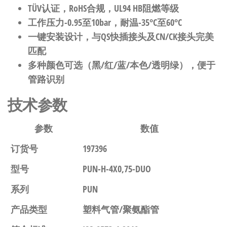
TÜV认证，RoHS合规，UL94 HB阻燃等级
工作压力-0.95至10bar，耐温-35°C至60°C
一键安装设计，与QS快插接头及CN/CK接头完美
匹配
多种颜色可选（黑/红/蓝/本色/透明绿），便于
管路识别
技术参数
参数
数值
订货号
197396
型号
PUN-H-4X0,75-DUO
系列
PUN
产品类型
塑料气管/聚氨酯管