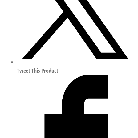
管
符
合
ISO
8573-
1:2010
197396
数
量
Tweet This Product