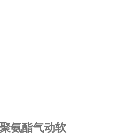
6-SW 聚氨酯气动软