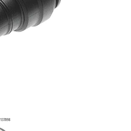
37098