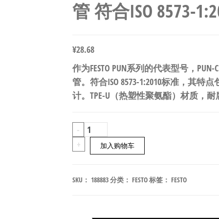
管 符合ISO 8573-1:20
¥
28.68
作为FESTO PUN系列的代表型号，PUN-C
管。符合ISO 8573-1:2010标准，
计。TPE-U（热塑性聚氨酯）材质，耐腐
FESTO
-
PUN-
+
加入购物车
CM-
6-
SKU：
188883
分类：
FESTO
标签：
FESTO
SW
聚
氨