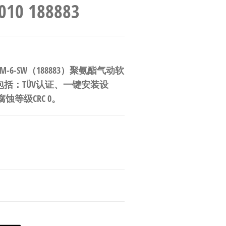
10 188883
M-6-SW（188883）聚氨酯气动软
其特点包括：TÜV认证、一键安装设
蚀等级CRC 0。