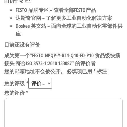
FESTO 品牌专区
– 查看全部FESTO产品
达斯奇官网
– 了解更多工业自动化解决方案
Doskee 英文站
– 面向全球的工业自动化零部件供
应
目前还没有评价
成为第一个“FESTO NPQP-Y-R14-Q10-FD-P10 食品级快插
接头 符合ISO 8573-1:2010 133087” 的评价者
您的邮箱地址不会被公开。
必填项已用
*
标注
您的评级
*
您的评价
*