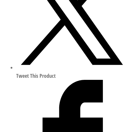
快
插
接
头
符
合
ISO
8573-
1:2010
133087
Tweet This Product
数
量