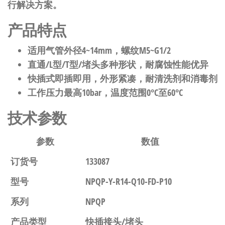
行解决方案。
产品特点
适用气管外径4~14mm，螺纹M5~G1/2
直通/L型/T型/堵头多种形状，耐腐蚀性能优异
快插式即插即用，外形紧凑，耐清洗剂和消毒剂
工作压力最高10bar，温度范围0°C至60°C
技术参数
参数
数值
订货号
133087
型号
NPQP-Y-R14-Q10-FD-P10
系列
NPQP
产品类型
快插接头/堵头