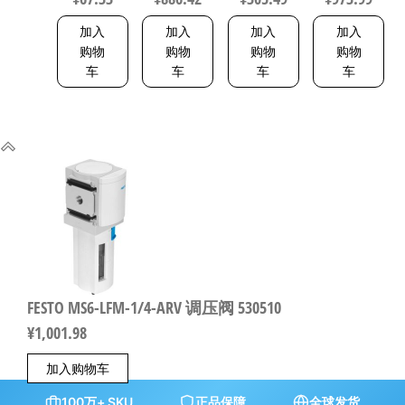
188252
CETOP RP 52
P 5216093
加入
加入
加入
加入
购物
购物
购物
购物
车
车
车
车
FESTO MS6-LFM-1/4-ARV 调压阀 530510
¥
1,001.98
加入购物车
100万+ SKU
正品保障
全球发货