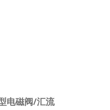
-2 微型电磁阀/汇流