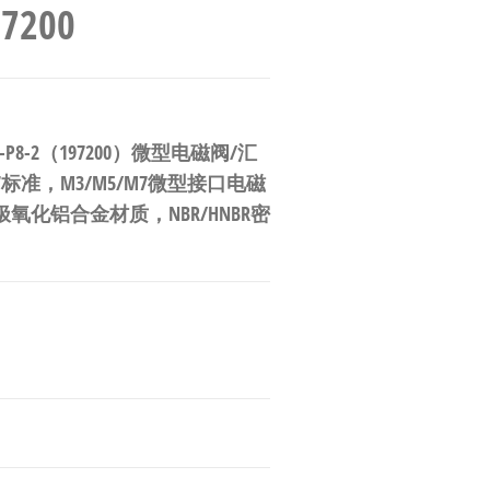
7200
P8-2（197200）微型电磁阀/汇
7标准，M3/M5/M7微型接口电磁
极氧化铝合金材质，NBR/HNBR密