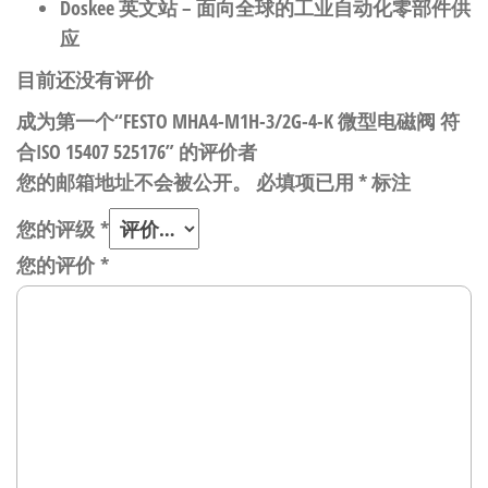
Doskee 英文站
– 面向全球的工业自动化零部件供
应
目前还没有评价
成为第一个“FESTO MHA4-M1H-3/2G-4-K 微型电磁阀 符
合ISO 15407 525176” 的评价者
您的邮箱地址不会被公开。
必填项已用
*
标注
您的评级
*
您的评价
*