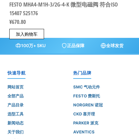
FESTO MHA4-M1H-3/2G-4-K 微型电磁阀 符合ISO
15407 525176
¥
670.80
加入购物车
100万+ SKU
正品保障
全球发货
快速导航
热门品牌
网站首页
SMC 气动元件
全部产品
FESTO 费斯托
产品目录
NORGREN 诺冠
选型工具
CKD 喜开理
新闻动态
PARKER 派克
关于我们
AVENTICS