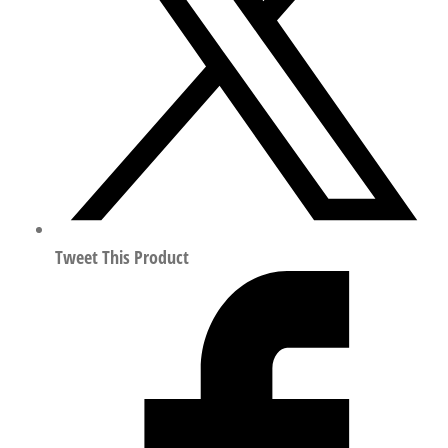
阀
符
合
ISO
15407
525176
数
量
Tweet This Product