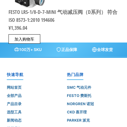
FESTO LRS-1/8-D-7-MINI 气动减压阀（D系列） 符合
ISO 8573-1:2010 194606
¥
1,396.04
加入购物车
100万+ SKU
正品保障
全球发货
快速导航
热门品牌
网站首页
SMC 气动元件
全部产品
FESTO 费斯托
产品目录
NORGREN 诺冠
选型工具
CKD 喜开理
新闻动态
PARKER 派克