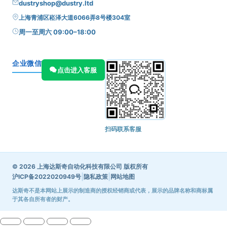
dustryshop@dustry.ltd
上海青浦区崧泽大道6066弄8号楼304室
周一至周六 09:00–18:00
企业微信
点击进入客服
扫码联系客服
© 2026 上海达斯奇自动化科技有限公司 版权所有
|
|
沪ICP备2022020949号
隐私政策
网站地图
达斯奇不是本网站上展示的制造商的授权经销商或代表，展示的品牌名称和商标属
于其各自所有者的财产。