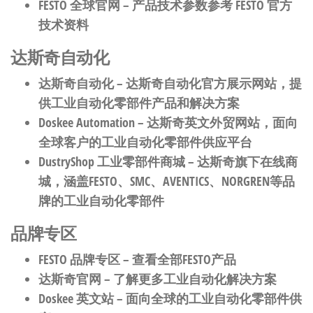
FESTO 全球官网
– 产品技术参数参考 FESTO 官方
技术资料
达斯奇自动化
达斯奇自动化
– 达斯奇自动化官方展示网站，提
供工业自动化零部件产品和解决方案
Doskee Automation
– 达斯奇英文外贸网站，面向
全球客户的工业自动化零部件供应平台
DustryShop 工业零部件商城
– 达斯奇旗下在线商
城，涵盖FESTO、SMC、AVENTICS、NORGREN等品
牌的工业自动化零部件
品牌专区
FESTO 品牌专区
– 查看全部FESTO产品
达斯奇官网
– 了解更多工业自动化解决方案
Doskee 英文站
– 面向全球的工业自动化零部件供