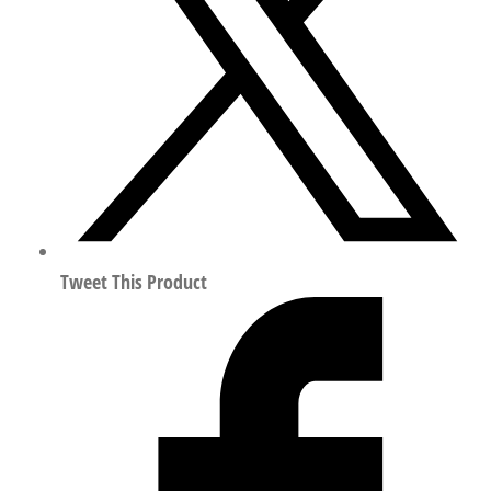
减
压
阀
符
合
ISO
8573-
1:2010
528973
数
Tweet This Product
量