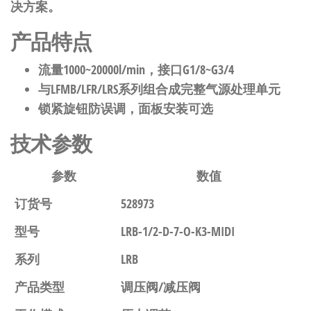
决方案。
产品特点
流量1000~20000l/min，接口G1/8~G3/4
与LFMB/LFR/LRS系列组合成完整气源处理单元
锁紧旋钮防误调，面板安装可选
技术参数
参数
数值
订货号
528973
型号
LRB-1/2-D-7-O-K3-MIDI
系列
LRB
产品类型
调压阀/减压阀