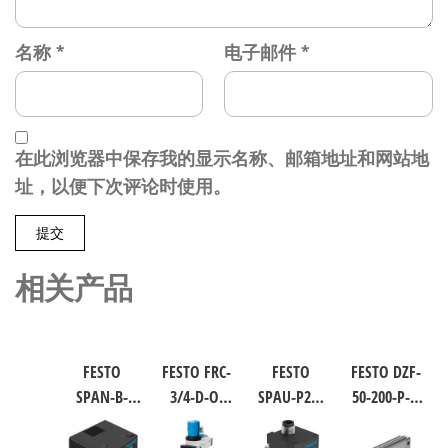
名称
*
电子邮件
*
在此浏览器中保存我的显示名称、邮箱地址和网站地
址，以便下次评论时使用。
相关产品
FESTO
FESTO FRC-
FESTO
FESTO DZF-
SPAN-B-
3/4-D-O-
SPAU-P2R-
50-200-P-A
B11R-Q4-
MAXI 过滤
W-G18FD-L-
扁平型气
PN-L1+2.5S
减压阀润
PNLK-
缸 行程