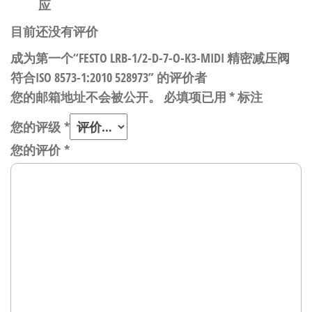
应
目前还没有评价
成为第一个“FESTO LRB-1/2-D-7-O-K3-MIDI 精密减压阀
符合ISO 8573-1:2010 528973” 的评价者
您的邮箱地址不会被公开。
必填项已用
*
标注
您的评级
*
您的评价
*