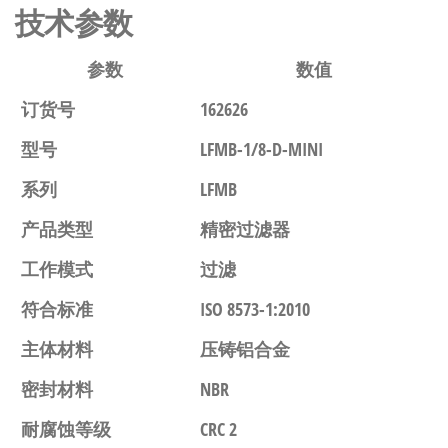
技术参数
参数
数值
订货号
162626
型号
LFMB-1/8-D-MINI
系列
LFMB
产品类型
精密过滤器
工作模式
过滤
符合标准
ISO 8573-1:2010
主体材料
压铸铝合金
密封材料
NBR
耐腐蚀等级
CRC 2