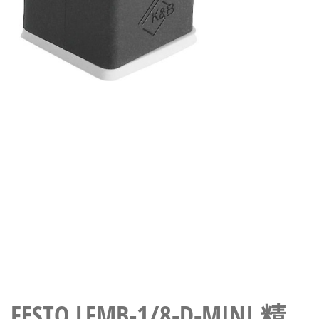
自
动
化
FESTO LFMB-1/8-D-MINI 精