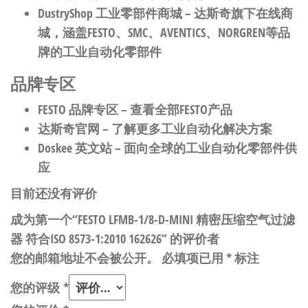
DustryShop 工业零部件商城
– 达斯奇旗下在线商
城，涵盖FESTO、SMC、AVENTICS、NORGREN等品
牌的工业自动化零部件
品牌专区
FESTO 品牌专区
– 查看全部FESTO产品
达斯奇官网
– 了解更多工业自动化解决方案
Doskee 英文站
– 面向全球的工业自动化零部件供
应
目前还没有评价
成为第一个“FESTO LFMB-1/8-D-MINI 精密压缩空气过滤
器 符合ISO 8573-1:2010 162626” 的评价者
您的邮箱地址不会被公开。
必填项已用
*
标注
您的评级
*